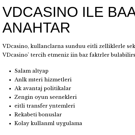
VDCASINO ILE BA
ANAHTAR
VDcasino, kullanclarna sunduu eitli zelliklerle se
VDcasino’ tercih etmeniz iin baz faktrler bulabilirs
Salam altyap
Anlk mteri hizmetleri
Ak avantaj politikalar
Zengin oyun seenekleri
eitli transfer yntemleri
Rekabeti bonuslar
Kolay kullanml uygulama