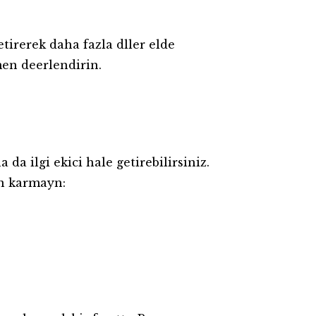
tirerek daha fazla dller elde
men deerlendirin.
 da ilgi ekici hale getirebilirsiniz.
n karmayn: