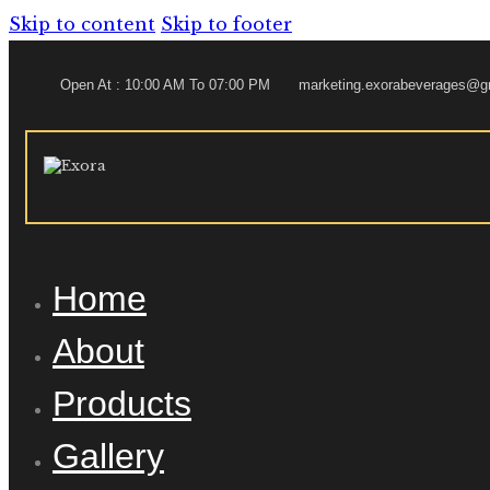
Skip to content
Skip to footer
Open At : 10:00 AM To 07:00 PM
marketing.exorabeverages@g
Home
About
Products
Gallery