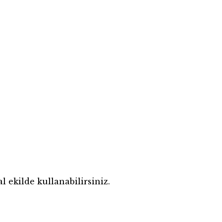
 ekilde kullanabilirsiniz.