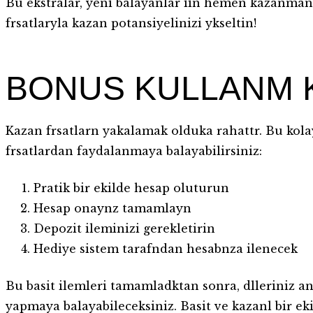
Bu ekstralar, yeni balayanlar iin hemen kazanmanz
frsatlaryla kazan potansiyelinizi ykseltin!
BONUS KULLANM 
Kazan frsatlarn yakalamak olduka rahattr. Bu kol
frsatlardan faydalanmaya balayabilirsiniz:
Pratik bir ekilde hesap oluturun
Hesap onaynz tamamlayn
Depozit ileminizi gerekletirin
Hediye sistem tarafndan hesabnza ilenecek
Bu basit ilemleri tamamladktan sonra, dlleriniz 
yapmaya balayabileceksiniz. Basit ve kazanl bir ek