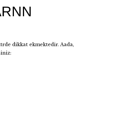
ARNN
ktrde dikkat ekmektedir. Aada,
iniz: