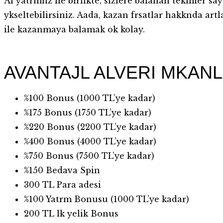
Al yatrmnz ile birlikte, sizlere balanan teklifler s
ykseltebilirsiniz. Aada, kazan frsatlar hakknda artl
ile kazanmaya balamak ok kolay.
AVANTAJL ALVERI MKAN
%100 Bonus (1000 TL’ye kadar)
%175 Bonus (1750 TL’ye kadar)
%220 Bonus (2200 TL’ye kadar)
%400 Bonus (4000 TL’ye kadar)
%750 Bonus (7500 TL’ye kadar)
%150 Bedava Spin
300 TL Para adesi
%100 Yatrm Bonusu (1000 TL’ye kadar)
200 TL lk yelik Bonus