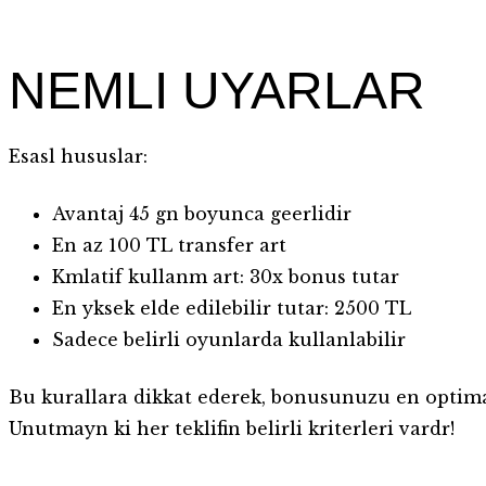
NEMLI UYARLAR
Esasl hususlar:
Avantaj 45 gn boyunca geerlidir
En az 100 TL transfer art
Kmlatif kullanm art: 30x bonus tutar
En yksek elde edilebilir tutar: 2500 TL
Sadece belirli oyunlarda kullanlabilir
Bu kurallara dikkat ederek, bonusunuzu en optimal
Unutmayn ki her teklifin belirli kriterleri vardr!