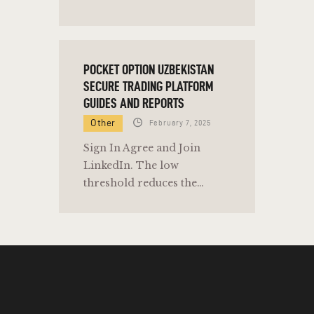
POCKET OPTION UZBEKISTAN
SECURE TRADING PLATFORM
GUIDES AND REPORTS
Other
February 7, 2025
Sign In Agree and Join
LinkedIn. The low
threshold reduces the…