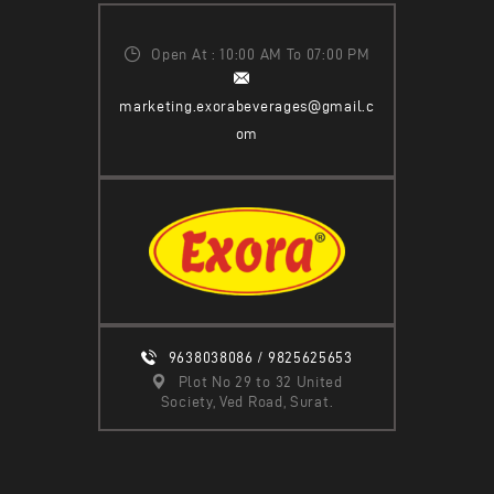
Open At : 10:00 AM To 07:00 PM
marketing.exorabeverages@gmail.c
om
9638038086 / 9825625653
Plot No 29 to 32 United
Society, Ved Road, Surat.