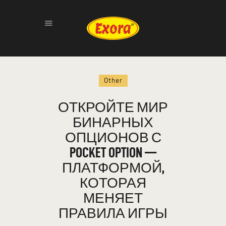
HOME
Other
ABOUT
PRODUCTS
ОТКРОЙТЕ МИР
GALLERY
БИНАРНЫХ
CONTACT
ОПЦИОНОВ С
POCKET OPTION —
ПЛАТФОРМОЙ,
КОТОРАЯ
МЕНЯЕТ
ПРАВИЛА ИГРЫ