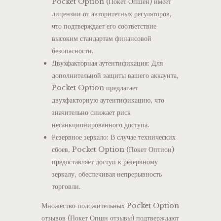
Pocket Option (Покет Опшен) имеет
лицензии от авторитетных регуляторов,
что подтверждает его соответствие
высоким стандартам финансовой
безопасности.
Двухфакторная аутентификация: Для
дополнительной защиты вашего аккаунта,
Pocket Option предлагает
двухфакторную аутентификацию, что
значительно снижает риск
несанкционированного доступа.
Резервное зеркало: В случае технических
сбоев, Pocket Option (Покет Оптион)
предоставляет доступ к резервному
зеркалу, обеспечивая непрерывность
торговли.
Множество положительных Pocket Option
отзывов (Покет Опшн отзывы) подтверждают