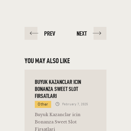
PREV
NEXT
YOU MAY ALSO LIKE
BUYUK KAZANCLAR ICIN
BONANZA SWEET SLOT
FIRSATLARI
Other
February 7, 2025
Buyuk Kazanclar icin
Bonanza Sweet Slot
Firsatlari