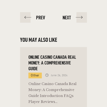
PREV
NEXT
YOU MAY ALSO LIKE
ONLINE CASINO CANADA REAL
MONEY: A COMPREHENSIVE
GUIDE
Other
June 26, 2024
Online Casino Canada Real
Money: A Comprehensive
Guide Introduction FAQs
Player Reviews…