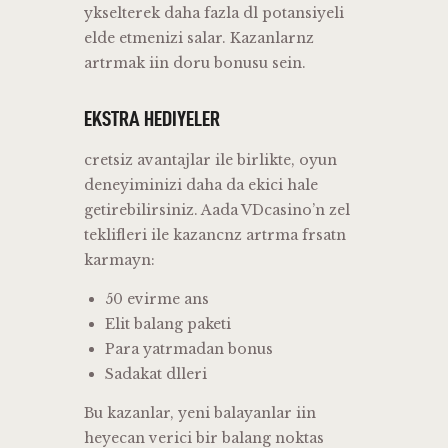
ykselterek daha fazla dl potansiyeli
elde etmenizi salar. Kazanlarnz
artrmak iin doru bonusu sein.
EKSTRA HEDIYELER
cretsiz avantajlar ile birlikte, oyun
deneyiminizi daha da ekici hale
getirebilirsiniz. Aada VDcasino’n zel
teklifleri ile kazancnz artrma frsatn
karmayn:
50 evirme ans
Elit balang paketi
Para yatrmadan bonus
Sadakat dlleri
Bu kazanlar, yeni balayanlar iin
heyecan verici bir balang noktas