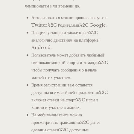
чемпионатам или времени до.
Авторизоваться можно прошло аккаунты
Twitter%2C Родителями%2C Google.
Процесс установки также прост%2C
аналогично действиям на платформе
Android.
Пользователь может добавить любимый
светлокаштановый спорта и команды%2C
чтобы получать сообщения о начале
матчей с их участием.
Время регистрации вам останется
доступны все малейшей приложения%2C
включая ставки на спорт%2C игры в
казино и участие в акциях.
На мобильном сайте можно
просматривать трансляции%2C ранее
сделаны ставки%2C доступные