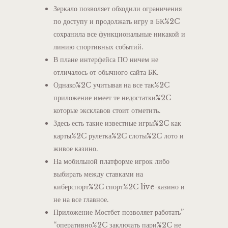
Зеркало позволяет обходили ограничения
по доступу и продолжать игру в БК%2C
сохранила все функциональные никакой и
линию спортивных событий.
В плане интерфейса ПО ничем не
отличалось от обычного сайта БК.
Однако%2C учитывая на все так%2C
приложение имеет те недостатки%2C
которые эксклавов стоит отметить.
Здесь есть такие известные игры%2C как
карты%2C рулетка%2C слоты%2C лото и
живое казино.
На мобильной платформе игрок либо
выбирать между ставками на
киберспорт%2C спорт%2C live-казино и
не на все главное.
Приложение Мостбет позволяет работать”
“оперативно%2C заключать пари%2C не