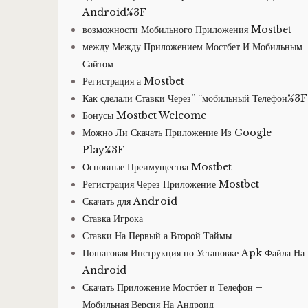
Android%3F
возможности Мобильного Приложения Mostbet
между Между Приложением Мостбет И Мобильным
Сайтом
Регистрация а Mostbet
Как сделали Ставки Через” “мобильный Телефон%3F
Бонусы Mostbet Welcome
Можно Ли Скачать Приложение Из Google
Play%3F
Основные Преимущества Mostbet
Регистрация Через Приложение Mostbet
Скачать для Android
Ставка Игрока
Ставки На Первый а Второй Таймы
Пошаговая Инструкция по Установке Apk Файла На
Android
Скачать Приложение Мостбет и Телефон –
Мобильная Версия На Андроид