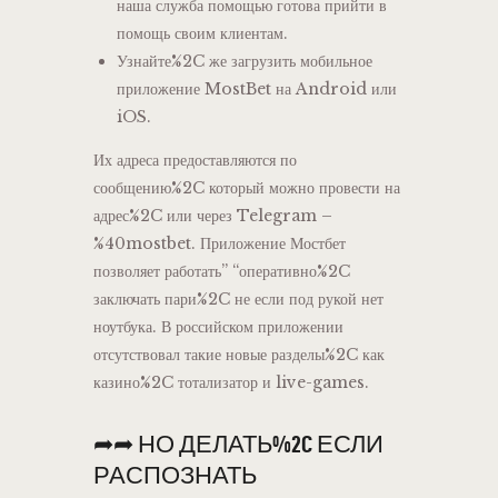
наша служба помощью готова прийти в
помощь своим клиентам.
Узнайте%2C же загрузить мобильное
приложение MostBet на Android или
iOS.
Их адреса предоставляются по
сообщению%2C который можно провести на
адрес%2C или через Telegram –
%40mostbet. Приложение Мостбет
позволяет работать” “оперативно%2C
заключать пари%2C не если под рукой нет
ноутбука. В российском приложении
отсутствовал такие новые разделы%2C как
казино%2C тотализатор и live-games.
➦➦ НО ДЕЛАТЬ%2C ЕСЛИ
РАСПОЗНАТЬ