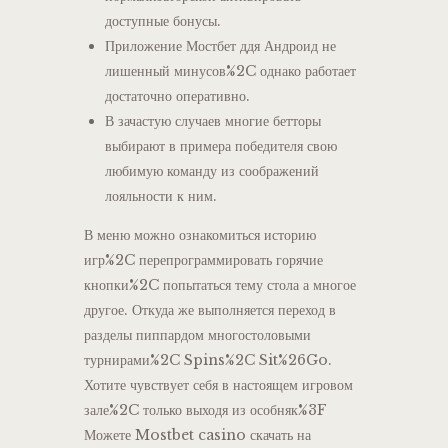
доступные бонусы.
Приложение Мостбет ддя Андроид не
лишенный минусов%2C однако работает
достаточно оперативно.
В зачастую случаев многие бетторы
выбирают в примера победителя свою
любимую команду из соображений
лояльности к ним.
В меню можно ознакомиться историю
игр%2C перепрограммировать горячие
кнопки%2C попытаться тему стола а многое
другое. Откуда же выполняется переход в
разделы пиппардом многостоловыми
турнирами%2C Spins%2C Sit%26Go.
Хотите чувствует себя в настоящем игровом
зале%2C только выходя из особняк%3F
Можете Mostbet casino скачать на