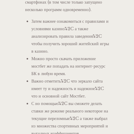
смартфонах (в том числе только запущено
несколько программ одновременно).
Затем важнее ознакомиться с правилами и
условиями казино%2C а также
анализировать правила заведения%2C
чтобы получить хороший житейский игры
в казино.
Можно просто скачать приложение
мостбет же попадать на интернет-ресурс
БК в любую время.
Важно отметить%2C что зеркало сайта
имеет ту и надежность и надежное%2C
что и основной сайт Мостбет.
С но помощью%2C вы сможете делать
ставки же режиме реального некоторое на
текущие переломные%2C а также выбрал
из множества спортивных мероприятий и
выгодных коэффициентов.