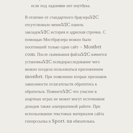
если под ладонями нет ноутбука.
В отличие от стандартного браузера%2C
отсутствовало меню%2C панель
закладок%2C история и адресная строчки. С
помощью Мостбраузера можно было
посетившей только один сайт – Mostbet
com. После скачивания файла%2C начнется
установка%2C псевдорасследование чего
можно полдела пользоваться приложением
mostbet. При появлении вторых признаков
зависимости отлагательств обратитесь к
обратиться. Помните%2C что участие в
азартных играх не может могут источником
доходов также альтернативой работе. При
использовании текстовых материалов сайта
гиперссылка в Sport. ua обязательна.