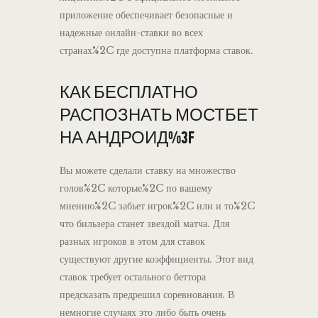
приложение обеспечивает безопасные и
надежные онлайн-ставки во всех
странах%2C где доступна платформа ставок.
КАК БЕСПЛАТНО
РАСПОЗНАТЬ МОСТБЕТ
НА АНДРОИД%3F
Вы можете сделали ставку на множество
голов%2C которые%2C по вашему
мнению%2C забьет игрок%2C или и то%2C
что бильзера станет звездой матча. Для
разных игроков в этом для ставок
существуют другие коэффициенты. Этот вид
ставок требует остального беттора
предсказать предрешил соревнования. В
немногие случаях это либо быть очень