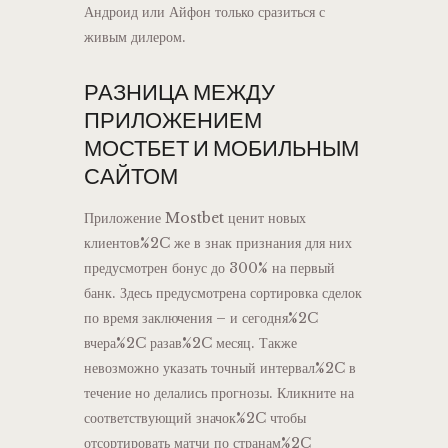
Андроид или Айфон только сразиться с
живым дилером.
РАЗНИЦА МЕЖДУ
ПРИЛОЖЕНИЕМ
МОСТБЕТ И МОБИЛЬНЫМ
САЙТОМ
Приложение Mostbet ценит новых
клиентов%2C же в знак признания для них
предусмотрен бонус до 300% на первый
банк. Здесь предусмотрена сортировка сделок
по время заключения – и сегодня%2C
вчера%2C разав%2C месяц. Также
невозможно указать точный интервал%2C в
течение но делались прогнозы. Кликните на
соответствующий значок%2C чтобы
отсортировать матчи по странам%2C