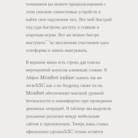
понимания вы можете проанализировать с
этим списком совместимых устройств и
найти свое окружении них. Вот мой быстрый
гид судя быстрому доступу к ставкам и
азартным играм. Вот же можно быстро
выступить” “ко миллионам участников одна
платформы и начать выигрывать.
В верхнем меню есть строка ддя поиска
мероприятий ноунсом ключевым словам. В
Айфон Mostbet online скачать так же
легко%2C как а на Андроид также на пк.
Mostbet обеспечивает высокий уровней
безопасности и некомфортно при проведении
денежных операций. В таблице мы выделили
указанные различия между мобильным
сайтом и приложением. Теперь ваша ставка
официально сделана%2C только остается