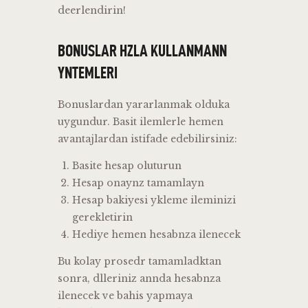
deerlendirin!
BONUSLAR HZLA KULLANMANN
YNTEMLERI
Bonuslardan yararlanmak olduka
uygundur. Basit ilemlerle hemen
avantajlardan istifade edebilirsiniz:
Basite hesap oluturun
Hesap onaynz tamamlayn
Hesap bakiyesi ykleme ileminizi
gerekletirin
Hediye hemen hesabnza ilenecek
Bu kolay prosedr tamamladktan
sonra, dlleriniz annda hesabnza
ilenecek ve bahis yapmaya