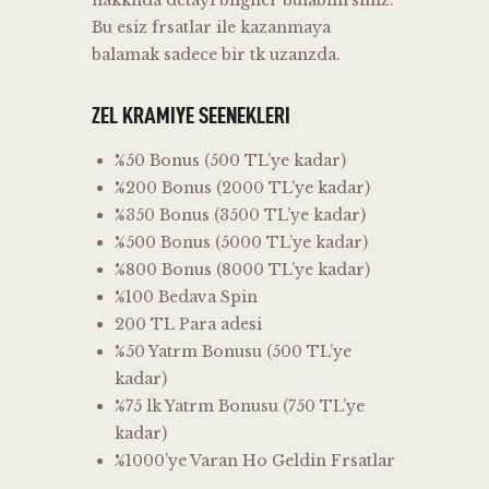
hakknda detayl bilgiler bulabilirsiniz.
Bu esiz frsatlar ile kazanmaya
balamak sadece bir tk uzanzda.
ZEL KRAMIYE SEENEKLERI
%50 Bonus (500 TL’ye kadar)
%200 Bonus (2000 TL’ye kadar)
%350 Bonus (3500 TL’ye kadar)
%500 Bonus (5000 TL’ye kadar)
%800 Bonus (8000 TL’ye kadar)
%100 Bedava Spin
200 TL Para adesi
%50 Yatrm Bonusu (500 TL’ye
kadar)
%75 lk Yatrm Bonusu (750 TL’ye
kadar)
%1000’ye Varan Ho Geldin Frsatlar