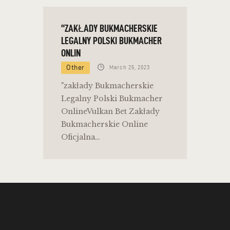
“ZAKŁADY BUKMACHERSKIE
LEGALNY POLSKI BUKMACHER
ONLIN
Other
March 25, 2023
"zakłady Bukmacherskie
Legalny Polski Bukmacher
OnlineVulkan Bet Zakłady
Bukmacherskie Online
Oficjalna…