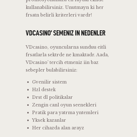
kullanabilirsiniz. Unutmayn ki her
frsatn belirli kriterleri vardr!
VDCASINO’ SEMENIZ IN NEDENLER
VDcasino, oyuncularna sunduu eitli
frsatlarla sektrde ne kmaktadr. Aada,
VDcasino’ tercih etmeniz iin baz
sebepler bulabilirsiniz:
Gvenilir sistem
Hzl destek
Drst dl politikalar
Zengin canl oyun seenekleri
Pratik para yatrma yntemleri
Yksek kazanlar
Her cihazda alan arayz