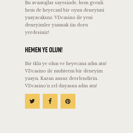
Bu avantajlar sayesinde, hem gvenli
hem de heyecanl bir oyun deneyimi
yaayacaksnz. VDcasino ile yeni
deneyimler yaamak iin doru
yerdesiniz!
HEMEN YE OLUN!
Bir tkla ye olun ve heyecana adm atn!
VDcasino ile muhteem bir deneyim
yaayn. Kazan ansnz deerlendirin.
VDcasino’n zel dnyasna adm atn!