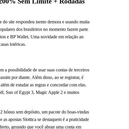
: 200% Sem Limite + Rodadas
e do site respondeu isento demora e usando muita
populares dos brasileiros no momento fazem parte
 Jeton e BP Wallet. Uma novidade em relação an
asas lotéricas.
êm a possibilidade de usar suas contas de terceiros
sim por diante. Além disso, ao se registrar, é
, além de estudar as regras e concordar com elas.
lf, Sun of Egypt 3, Magic Apple 2 e muitos
m 2 bónus sem depósito, um pacote do boas-vindas
e as apostas Slottica se destaquem é a praticidade
e direto, gerando que você abran uma conta em