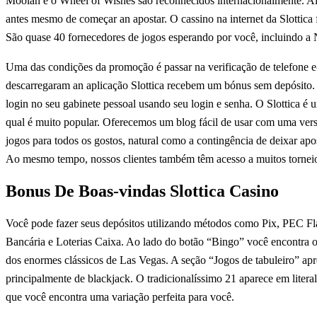
Moolah e o Wheel of Wishes são reconhecidos internacionalmente. A
antes mesmo de começar an apostar. O cassino na internet da Slottica 
São quase 40 fornecedores de jogos esperando por você, incluindo a
Uma das condições da promoção é passar na verificação de telefone e
descarregaram an aplicação Slottica recebem um bónus sem depósito. 
login no seu gabinete pessoal usando seu login e senha. O Slottica é 
qual é muito popular. Oferecemos um blog fácil de usar com uma vers
jogos para todos os gostos, natural como a contingência de deixar apos
Ao mesmo tempo, nossos clientes também têm acesso a muitos torneios
Bonus De Boas-vindas Slottica Casino
Você pode fazer seus depósitos utilizando métodos como Pix, PEC Fla
Bancária e Loterias Caixa. Ao lado do botão “Bingo” você encontra o
dos enormes clássicos de Las Vegas. A seção “Jogos de tabuleiro” apr
principalmente de blackjack. O tradicionalíssimo 21 aparece em litera
que você encontra uma variação perfeita para você.