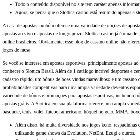
Todo o conteúdo disponível no site tem caráter apenas informat
Agora, se pensa que o Slottica casino está resumido apenas a s
A casa de apostas também oferece uma variedade de opções de apostas
apostas ao vivo e apostas de longo prazo. Slottica casino já é uma de 
online brasileiros. Obviamente, esse blog de cassino online não ofer
jogos de mesa.
Se você se interessa em apostas esportivas, principalmente apostas ao 
conhecer o Slottica Brasil. Além de 1 catálogo incrível desportes e cen
cadastro rápido, um bônus de boas-vindas maravilhoso e um cassino on
probabilidades competitivas para uma ampla variedade deventos espo
variedade de bônus e promoções para apostas esportivas, incluindo b
apostas grátis. A Slottica em sua plataforma oferece uma ampla varied
basquete, tênis, vôlei, futebol americano, hóquei no gelo, MMA, boxe
Além disso, há muita diversidade nos jogos keno, raspadinhas o
utilizando game shows da Evolution, NetEnt, Ezugi e outros.