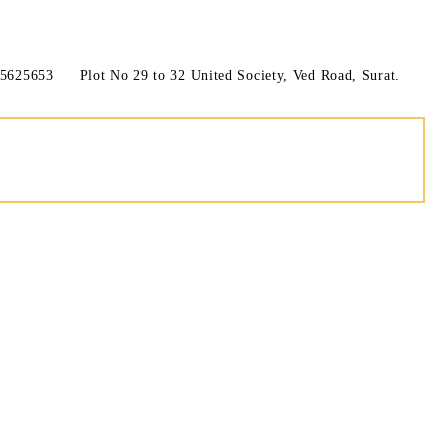
25625653
Plot No 29 to 32 United Society, Ved Road, Surat.