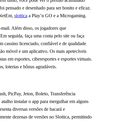
lém disso, você pode ver o prêmio acumulado
foi pensado e desenhado para ser bonito e eficaz.
 NetEnt,
slottica
a Play’n GO e a Microgaming.
-mail. Além disso, os jogadores que
Em seguida, faça uma conta pelo site ou faça
um cassino licenciado, confiável e de qualidade
ão móvel e um aplicativo. Os mais apetecíveis
tas em esportes, ciberesportes e esportes virtuais.
, loterias e bônus agradáveis.
sh, PicPay, Jeton, Boleto, Transferência
 atalho instalar o app para mergulhar em alguns
esenta diversas versões de bacará e
lmente dezenas de versões no Slottica, permitindo