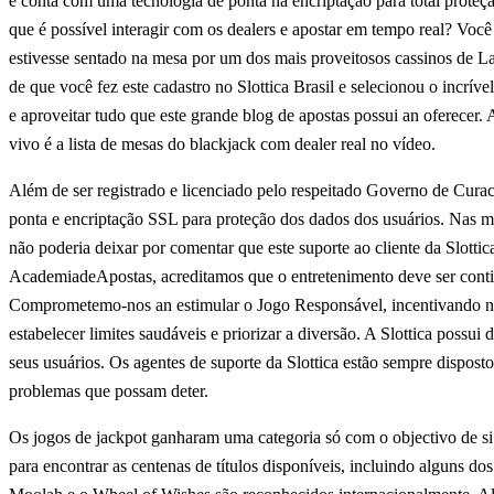
e conta com uma tecnologia de ponta na encriptação para total proteç
que é possível interagir com os dealers e apostar em tempo real? Você
estivesse sentado na mesa por um dos mais proveitosos cassinos de La
de que você fez este cadastro no Slottica Brasil e selecionou o incríve
e aproveitar tudo que este grande blog de apostas possui an oferecer.
vivo é a lista de mesas do blackjack com dealer real no vídeo.
Além de ser registrado e licenciado pelo respeitado Governo de Curac
ponta e encriptação SSL para proteção dos dados dos usuários. Nas mi
não poderia deixar por comentar que este suporte ao cliente da Slott
AcademiadeApostas, acreditamos que o entretenimento deve ser conti
Comprometemo-nos an estimular o Jogo Responsável, incentivando no
estabelecer limites saudáveis e priorizar a diversão. A Slottica possui
seus usuários. Os agentes de suporte da Slottica estão sempre dispost
problemas que possam deter.
Os jogos de jackpot ganharam uma categoria só com o objectivo de si 
para encontrar as centenas de títulos disponíveis, incluindo alguns 