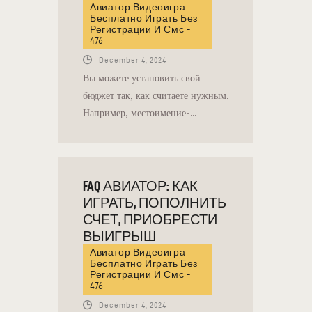
Авиатор Видеоигра
Бесплатно Играть Без
Регистрации И Смс -
476
December 4, 2024
Вы можете установить свой
бюджет так, как считаете нужным.
Например, местоимение-…
FAQ АВИАТОР: КАК
ИГРАТЬ, ПОПОЛНИТЬ
СЧЕТ, ПРИОБРЕСТИ
ВЫИГРЫШ
Авиатор Видеоигра
Бесплатно Играть Без
Регистрации И Смс -
476
December 4, 2024