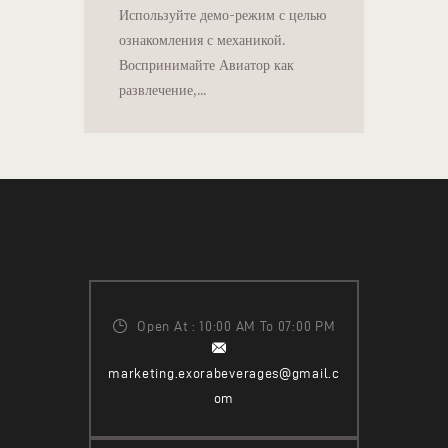
Используйте демо-режим с целью
ознакомления с механикой.
Воспринимайте Авиатор как
развлечение,…
Open At : 10:00 AM To 07:00 PM
marketing.exorabeverages@gmail.c
om