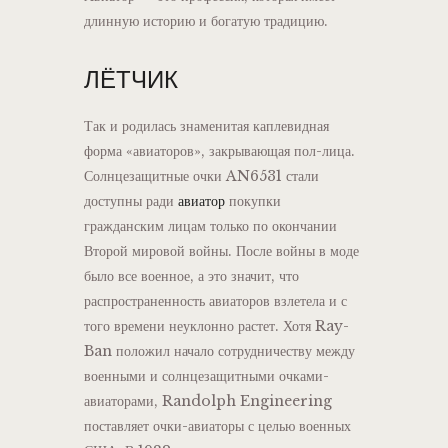
длинную историю и богатую традицию.
ЛЁТЧИК
Так и родилась знаменитая каплевидная
форма «авиаторов», закрывающая пол-лица.
Солнцезащитные очки AN6531 стали
доступны ради
авиатор
покупки
гражданским лицам только по окончании
Второй мировой войны. После войны в моде
было все военное, а это значит, что
распространенность авиаторов взлетела и с
того времени неуклонно растет. Хотя Ray-
Ban положил начало сотрудничеству между
военными и солнцезащитными очками-
авиаторами, Randolph Engineering
поставляет очки-авиаторы с целью военных