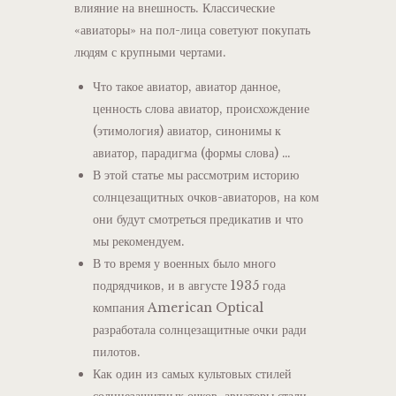
влияние на внешность. Классические
«авиаторы» на пол-лица советуют покупать
людям с крупными чертами.
Что такое авиатор, авиатор данное,
ценность слова авиатор, происхождение
(этимология) авиатор, синонимы к
авиатор, парадигма (формы слова) …
В этой статье мы рассмотрим историю
солнцезащитных очков-авиаторов, на ком
они будут смотреться предикатив и что
мы рекомендуем.
В то время у военных было много
подрядчиков, и в августе 1935 года
компания American Optical
разработала солнцезащитные очки ради
пилотов.
Как один из самых культовых стилей
солнцезащитных очков, авиаторы стали