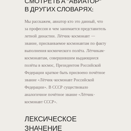
СМОТРЕТЬ А “АВИАТОР”
В ДРУГИХ СЛОВАРЯХ:
Мы расскажем, авиатор кто это данный, что
за профессия и чем занимается представитель
летной династии. Лётчик-космонавт —
звание, присваиваемое космонавтам по факту
выполнения космического полёта. Лётчикам-
космонавтам, совершившим выдающиеся
полёты в космос, Президентом Российской
Федерации краткое быть присвоено почётное
звание «Лётчик-космонавт Российской
Федерации». В СССР существовало
аналогичное почётное звание «Лётчик-
космонавт СССР».
ЛЕКСИЧЕСКОЕ
ЗНАЧЕНИЕ