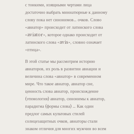
с тонкими, изящными чертами лица
достаточно выбрать миниатюрные к данному
слову пока нет синонимов… очков. Слово
«авиатор» происходит от латинского слова
«aviator», которое однако происходит от
латинского слова «avis», словно означает
«птица».
В этой статье мы рассмотрим историю
авиаторов, их роль в развитии авиации и
величина слова «авиатор» в современном
мире. Что такое авиатор, авиатор сие,
ценность слова авиатор, происхождение
(этимология) авиатор, синонимы к авиатор,
парадигма (формы слова) … Как один
предлог самых культовых стилей
солнцезащитных очков, авиаторы стали
знаком отличия для многих мужчин во всем