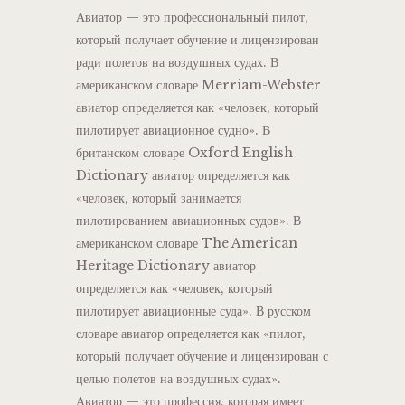
Авиатор — это профессиональный пилот,
который получает обучение и лицензирован
ради полетов на воздушных судах. В
американском словаре Merriam-Webster
авиатор определяется как «человек, который
пилотирует авиационное судно». В
британском словаре Oxford English
Dictionary авиатор определяется как
«человек, который занимается
пилотированием авиационных судов». В
американском словаре The American
Heritage Dictionary авиатор
определяется как «человек, который
пилотирует авиационные суда». В русском
словаре авиатор определяется как «пилот,
который получает обучение и лицензирован с
целью полетов на воздушных судах».
Авиатор — это профессия, которая имеет