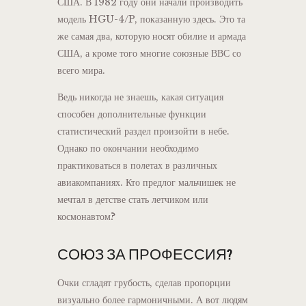
США. В 1982 году они начали производить
модель HGU-4/P, показанную здесь. Это та
же самая два, которую носят обилие и армада
США, а кроме того многие союзные ВВС со
всего мира.
Ведь никогда не знаешь, какая ситуация
способен дополнительные функции
статистический раздел произойти в небе.
Однако по окончании необходимо
практиковаться в полетах в различных
авиакомпаниях. Кто предлог мальчишек не
мечтал в детстве стать летчиком или
космонавтом?
СОЮЗ ЗА ПРОФЕССИЯ?
Очки сгладят грубость, сделав пропорции
визуально более гармоничными. А вот людям