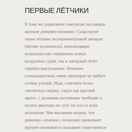
ПЕРВЫЕ ЛЁТЧИКИ
К тому же управление самолетом пассажиры
крупнее доверяют мужчине. Существуют
также лётчики экспериментальной авиации
(лётчик-испытатель), производящие
испытания как совершенно новых
воздушных судов, так и заводской облёт
серийно выпускаемых. Ношение
солнцезащитных очков-авиаторов не требует
особых усилий. Итак, сочетайте более
элегантную оправу, такую ​​как круглый
ацетат, с деловыми костюмами-тройками и
носите авиаторы по сути тех кто со всем
остальным. Чем массивнее модель, тем
девчонка «опаснее», поскольку привлекает
крупнее внимания и оказывает существенное