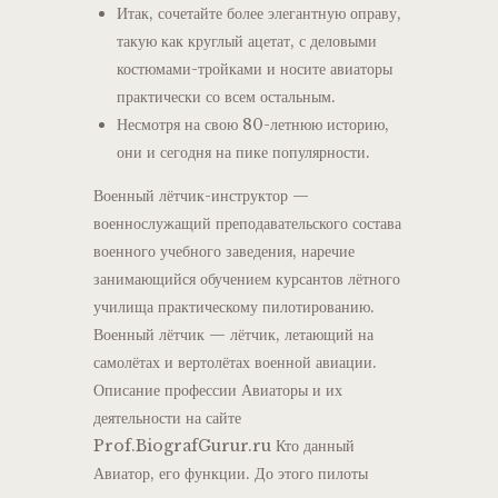
Итак, сочетайте более элегантную оправу,
такую ​​как круглый ацетат, с деловыми
костюмами-тройками и носите авиаторы
практически со всем остальным.
Несмотря на свою 80-летнюю историю,
они и сегодня на пике популярности.
Военный лётчик-инструктор —
военнослужащий преподавательского состава
военного учебного заведения, наречие
занимающийся обучением курсантов лётного
училища практическому пилотированию.
Военный лётчик — лётчик, летающий на
самолётах и вертолётах военной авиации.
Описание профессии Авиаторы и их
деятельности на сайте
Prof.BiografGurur.ru Кто данный
Авиатор, его функции. До этого пилоты