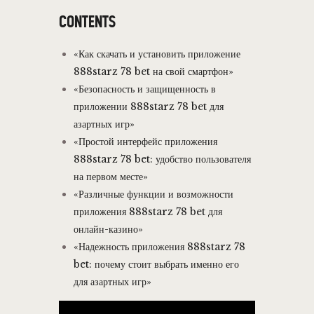
CONTENTS
«Как скачать и установить приложение
888starz 78 bet на свой смартфон»
«Безопасность и защищенность в
приложении 888starz 78 bet для
азартных игр»
«Простой интерфейс приложения
888starz 78 bet: удобство пользователя
на первом месте»
«Различные функции и возможности
приложения 888starz 78 bet для
онлайн-казино»
«Надежность приложения 888starz 78
bet: почему стоит выбрать именно его
для азартных игр»