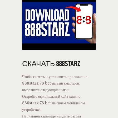
СКАЧАТЬ 888STARZ
Чтобы скачать и установить приложение
888starz 78 bet на ваш смартфон,
выполните следующие шаги:
Откройте официальный сайт казино
888starz 78 bet на своем мобильном
устройстве.
На главной странице найдите раздел