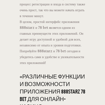
процесс регистрации и входа в систему также
очень прост, так что вы можете начать играть
в течение минут.
В целом, простой интерфейс приложения
888starz и 78 bet является одним из
главных преимуществ этих приложений. Он
делает игру доступной и удобной для всех,
независимо от опыта и уровня подготовки.
Попробуйте 888starz и 78 bet сегодня и
убедитесь сами в удобстве и увлекательности
этих приложений!
«РАЗЛИЧНЫЕ ФУНКЦИИ
И ВОЗМОЖНОСТИ
ПРИЛОЖЕНИЯ 888STARZ 78
BET ДЛЯ ОНЛАЙН-