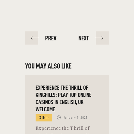
PREV
NEXT
YOU MAY ALSO LIKE
EXPERIENCE THE THRILL OF
KINGHILLS: PLAY TOP ONLINE
CASINOS IN ENGLISH, UK
WELCOME
Other
January 9, 2025
Experience the Thrill of