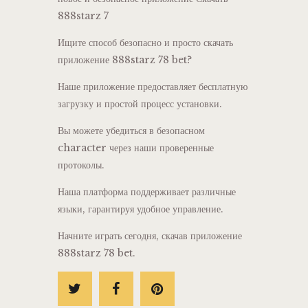
888starz 7
Ищите способ безопасно и просто скачать
приложение 888starz 78 bet?
Наше приложение предоставляет бесплатную
загрузку и простой процесс установки.
Вы можете убедиться в безопасном
character через наши проверенные
протоколы.
Наша платформа поддерживает различные
языки, гарантируя удобное управление.
Начните играть сегодня, скачав приложение
888starz 78 bet.