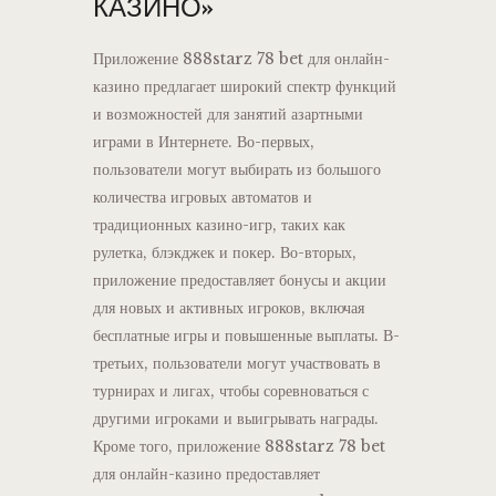
КАЗИНО»
Приложение 888starz 78 bet для онлайн-
казино предлагает широкий спектр функций
и возможностей для занятий азартными
играми в Интернете. Во-первых,
пользователи могут выбирать из большого
количества игровых автоматов и
традиционных казино-игр, таких как
рулетка, блэкджек и покер. Во-вторых,
приложение предоставляет бонусы и акции
для новых и активных игроков, включая
бесплатные игры и повышенные выплаты. В-
третьих, пользователи могут участвовать в
турнирах и лигах, чтобы соревноваться с
другими игроками и выигрывать награды.
Кроме того, приложение 888starz 78 bet
для онлайн-казино предоставляет