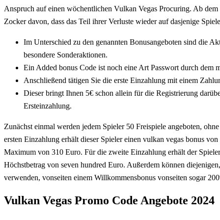
Anspruch auf einen wöchentlichen Vulkan Vegas Procuring. Ab dem L
Zocker davon, dass das Teil ihrer Verluste wieder auf dasjenige Spie
Im Unterschied zu den genannten Bonusangeboten sind die Akt
besondere Sonderaktionen.
Ein Added bonus Code ist noch eine Art Passwort durch dem m
Anschließend tätigen Sie die erste Einzahlung mit einem Zahlu
Dieser bringt Ihnen 5€ schon allein für die Registrierung darü
Ersteinzahlung.
Zunächst einmal werden jedem Spieler 50 Freispiele angeboten, ohne d
ersten Einzahlung erhält dieser Spieler einen vulkan vegas bonus von
Maximum von 310 Euro. Für die zweite Einzahlung erhält der Spiele
Höchstbetrag von seven hundred Euro. Außerdem können diejenigen
verwenden, vonseiten einem Willkommensbonus vonseiten sogar 200% 
Vulkan Vegas Promo Code Angebote 2024