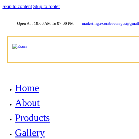
Skip to content
Skip to footer
Open At : 10:00 AM To 07:00 PM
marketing.exorabeverages@gmai
Home
About
Products
Gallery