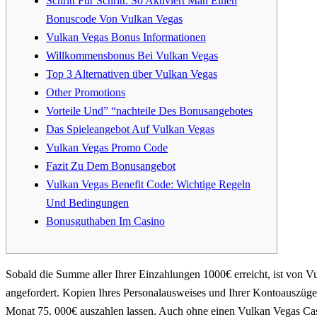
Schritt Für Schritt: So Aktiviert Man Einen
Bonuscode Von Vulkan Vegas
Vulkan Vegas Bonus Informationen
Willkommensbonus Bei Vulkan Vegas
Top 3 Alternativen über Vulkan Vegas
Other Promotions
Vorteile Und” “nachteile Des Bonusangebotes
Das Spieleangebot Auf Vulkan Vegas
Vulkan Vegas Promo Code
Fazit Zu Dem Bonusangebot
Vulkan Vegas Benefit Code: Wichtige Regeln
Und Bedingungen
Bonusguthaben Im Casino
Sobald die Summe aller Ihrer Einzahlungen 1000€ erreicht, ist von Vu
angefordert. Kopien Ihres Personalausweises und Ihrer Kontoauszüge 
Monat 75. 000€ auszahlen lassen. Auch ohne einen Vulkan Vegas Cas