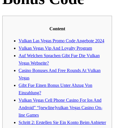
Content
Vulkan Las Vegas Promo Code Angebote 2024
Vulkan Vegas Vip And Loyalty Program
Auf Welchen Sprachen Gibt Fue Die Vulkan
Vegas Webseite?
Casino Bonuses And Free Rounds At Vulkan
Vegas
Gibt Fue Einen Bonus Unter Abzug Von
Einzahlung?
Vulkan Vegas Cell Phone Casino For Ios And
Android” “[newline]vulkan Vegas Casino On-
line Games
Schritt 2: Erstellen Sie Ein Konto Beim Anbieter