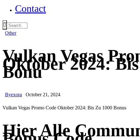
Contact
Other
Vulkan Vegas Pr
Oktober 2024: Bis
Bonu
By
exora
October 21, 2024
Vulkan Vegas Promo Code Oktober 2024: Bis Zu 1000 Bonus
Hier Alle Commu
Bonus Code