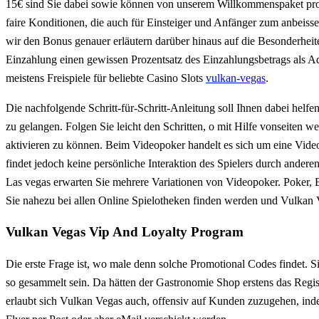
15€ sind Sie dabei sowie können von unserem Willkommenspaket pro
faire Konditionen, die auch für Einsteiger und Anfänger zum anbeiss
wir den Bonus genauer erläutern darüber hinaus auf die Besonderheit
Einzahlung einen gewissen Prozentsatz des Einzahlungsbetrags als Ad
meistens Freispiele für beliebte Casino Slots
vulkan-vegas
.
Die nachfolgende Schritt-für-Schritt-Anleitung soll Ihnen dabei helfe
zu gelangen. Folgen Sie leicht den Schritten, o mit Hilfe vonseiten 
aktivieren zu können. Beim Videopoker handelt es sich um eine Vide
findet jedoch keine persönliche Interaktion des Spielers durch andere
Las vegas erwarten Sie mehrere Variationen von Videopoker. Poker, B
Sie nahezu bei allen Online Spielotheken finden werden und Vulkan
Vulkan Vegas Vip And Loyalty Program
Die erste Frage ist, wo male denn solche Promotional Codes findet. S
so gesammelt sein. Da hätten der Gastronomie Shop erstens das Regi
erlaubt sich Vulkan Vegas auch, offensiv auf Kunden zuzugehen, i