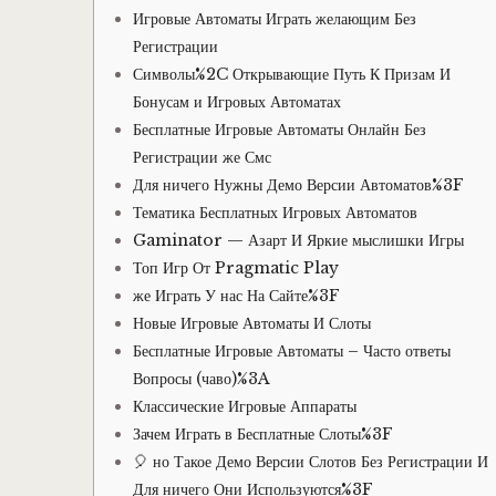
Игровые Автоматы Играть желающим Без
Регистрации
Символы%2C Открывающие Путь К Призам И
Бонусам и Игровых Автоматах
Бесплатные Игровые Автоматы Онлайн Без
Регистрации же Смс
Для ничего Нужны Демо Версии Автоматов%3F
Тематика Бесплатных Игровых Автоматов
Gaminator — Азарт И Яркие мыслишки Игры
Топ Игр От Pragmatic Play
же Играть У нас На Сайте%3F
Новые Игровые Автоматы И Слоты
Бесплатные Игровые Автоматы – Часто ответы
Вопросы (чаво)%3A
Классические Игровые Аппараты
Зачем Играть в Бесплатные Слоты%3F
🎈 но Такое Демо Версии Слотов Без Регистрации И
Для ничего Они Используются%3F