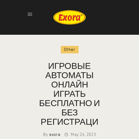
HOME
Other
ABOUT
PRODUCTS
ИГРОВЫЕ
GALLERY
АВТОМАТЫ
CONTACT
ОНЛАЙН
ИГРАТЬ
БЕСПЛАТНО И
БЕЗ
РЕГИСТРАЦИ
By
exora
May 26, 2023