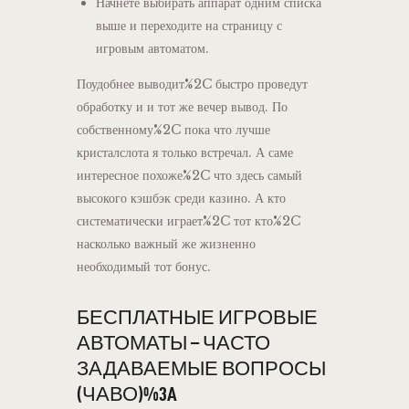
Начнете выбирать аппарат одним списка
выше и переходите на страницу с
игровым автоматом.
Поудобнее выводит%2C быстро проведут
обработку и и тот же вечер вывод. По
собственному%2C пока что лучше
кристалслота я только встречал. А саме
интересное похоже%2C что здесь самый
высокого кэшбэк среди казино. А кто
систематически играет%2C тот кто%2C
насколько важный же жизненно
необходимый тот бонус.
БЕСПЛАТНЫЕ ИГРОВЫЕ
АВТОМАТЫ – ЧАСТО
ЗАДАВАЕМЫЕ ВОПРОСЫ
(ЧАВО)%3A