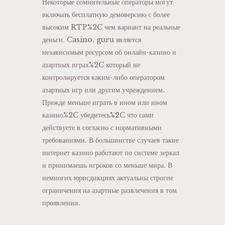
Некоторые сомнительные операторы могут
включать бесплатную демоверсию с более
высоким RTP%2C чем вариант на реальные
деньги. Casino. guru является
независимым ресурсом об онлайн-казино и
азартных играх%2C который не
контролируется каким-либо оператором
азартных игр или другим учреждением.
Прежде меньше играть в ином или ином
казино%2C убедитесь%2C что сами
действуете в согласно с нормативными
требованиями. В большинстве случаев такие
интернет казино работают по системе зеркал
и принимаешь игроков со меньше мира. В
немногих юрисдикциях актуальны строгие
ограничения на азартные развлечения в том
проявлении.