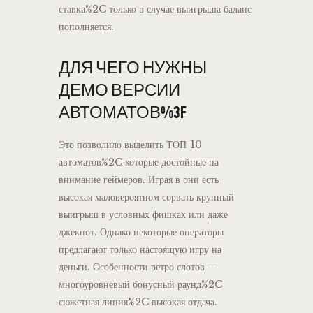
ставка%2C только в случае выигрыша баланс
пополняется.
ДЛЯ ЧЕГО НУЖНЫ
ДЕМО ВЕРСИИ
АВТОМАТОВ%3F
Это позволило выделить ТОП-10
автоматов%2C которые достойные на
внимание геймеров. Играя в они есть
высокая маловероятном сорвать крупный
выигрыш в условных фишках или даже
джекпот. Однако некоторые операторы
предлагают только настоящую игру на
деньги. Особенности ретро слотов ―
многоуровневый бонусный раунд%2C
сюжетная линия%2C высокая отдача.