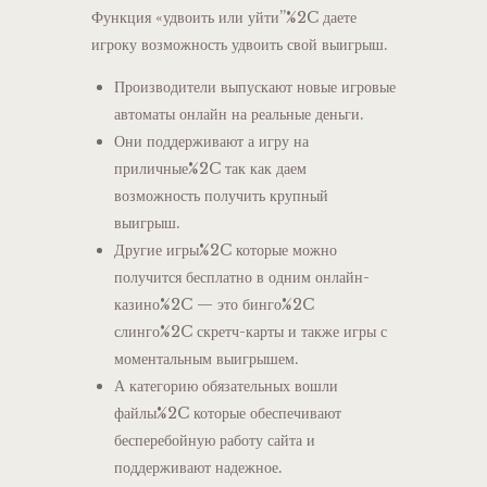
Функция «удвоить или уйти”%2C даете
игроку возможность удвоить свой выигрыш.
Производители выпускают новые игровые
автоматы онлайн на реальные деньги.
Они поддерживают а игру на
приличные%2C так как даем
возможность получить крупный
выигрыш.
Другие игры%2C которые можно
получится бесплатно в одним онлайн-
казино%2C — это бинго%2C
слинго%2C скретч-карты и также игры с
моментальным выигрышем.
А категорию обязательных вошли
файлы%2C которые обеспечивают
бесперебойную работу сайта и
поддерживают надежное.