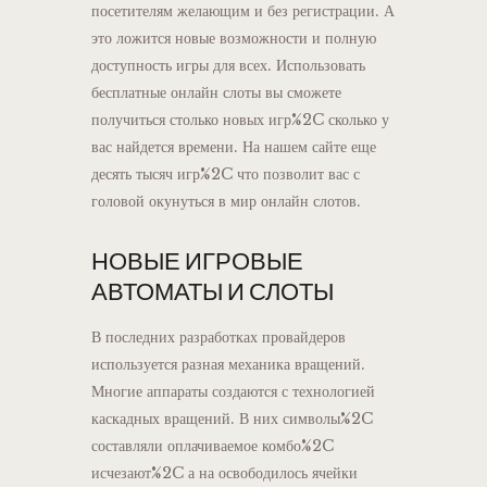
посетителям желающим и без регистрации. А
это ложится новые возможности и полную
доступность игры для всех. Использовать
бесплатные онлайн слоты вы сможете
получиться столько новых игр%2C сколько у
вас найдется времени. На нашем сайте еще
десять тысяч игр%2C что позволит вас с
головой окунуться в мир онлайн слотов.
НОВЫЕ ИГРОВЫЕ
АВТОМАТЫ И СЛОТЫ
В последних разработках провайдеров
используется разная механика вращений.
Многие аппараты создаются с технологией
каскадных вращений. В них символы%2C
составляли оплачиваемое комбо%2C
исчезают%2C а на освободилось ячейки