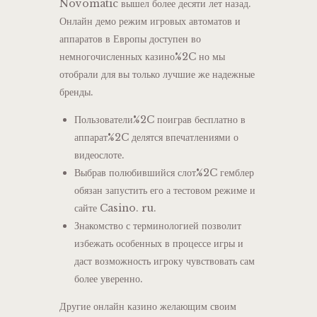
Novomatic вышел более десяти лет назад.
Онлайн демо режим игровых автоматов и
аппаратов в Европы доступен во
немногочисленных казино%2C но мы
отобрали для вы только лучшие же надежные
бренды.
Пользователи%2C поиграв бесплатно в
аппарат%2C делятся впечатлениями о
видеослоте.
Выбрав полюбившийся слот%2C гемблер
обязан запустить его а тестовом режиме и
сайте Casino. ru.
Знакомство с терминологией позволит
избежать особенных в процессе игры и
даст возможность игроку чувствовать сам
более уверенно.
Другие онлайн казино желающим своим