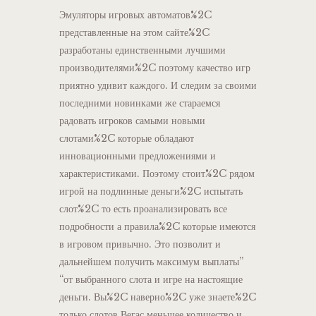
Эмуляторы игровых автоматов%2C
представленные на этом сайте%2C
разработаны единственными лучшими
производителями%2C поэтому качество игр
приятно удивит каждого. И следим за своими
последними новинками же стараемся
радовать игроков самыми новыми
слотами%2C которые обладают
инновационными предложениями и
характеристиками. Поэтому стоит%2C рядом
игрой на подлинные деньги%2C испытать
слот%2C то есть проанализировать все
подробности а правила%2C которые имеются
в игровом привычно. Это позволит и
дальнейшем получить максимум выплаты”
“от выбранного слота и игре на настоящие
деньги. Вы%2C наверно%2C уже знаете%2C
только слотов Вегас меньшее количество и