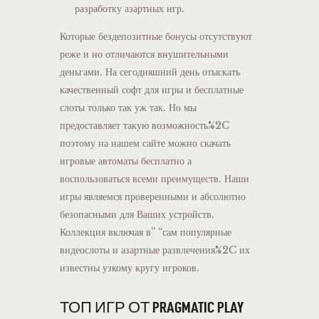
разработку азартных игр.
Которые бездепозитные бонусы отсутствуют
реже и но отличаются внушительными
деньгами. На сегодняшний день отыскать
качественный софт для игры и бесплатные
слоты только так уж так. Но мы
предоставляет такую возможность%2C
поэтому на нашем сайте можно скачать
игровые автоматы бесплатно а
воспользоваться всеми преимуществ. Наши
игры являемся проверенными и абсолютно
безопасными для Ваших устройств.
Коллекция включая в” “сам популярные
видеослоты и азартные развлечения%2C их
известны узкому кругу игроков.
ТОП ИГР ОТ PRAGMATIC PLAY