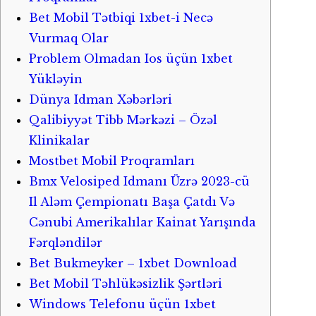
Bet Mobil Tətbiqi 1xbet-i Necə
Vurmaq Olar
Problem Olmadan Ios üçün 1xbet
Yükləyin
Dünya Idman Xəbərləri
Qalibiyyət Tibb Mərkəzi – Özəl
Klinikalar
Mostbet Mobil Proqramları
Bmx Velosiped Idmanı Üzrə 2023-cü
Il Aləm Çempionatı Başa Çatdı Və
Cənubi Amerikalılar Kainat Yarışında
Fərqləndilər
Bet Bukmeyker – 1xbet Download
Bet Mobil Təhlükəsizlik Şərtləri
Windows Telefonu üçün 1xbet