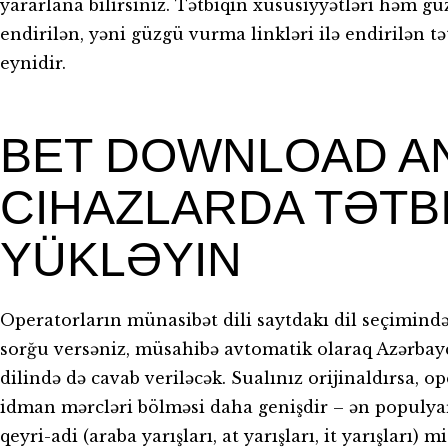
yararlana bilirsiniz. Tətbiqin xüsusiyyətləri həm g
endirilən, yəni güzgü vurma linkləri ilə endirilən t
eynidir.
BET DOWNLOAD A
CIHAZLARDA TƏTB
YÜKLƏYIN
Operatorların münasibət dili saytdakı dil seçimində
sorğu versəniz, müsahibə avtomatik olaraq Azərbayc
dilində də cavab veriləcək. Sualınız orijinaldırsa, 
idman mərcləri bölməsi daha genişdir – ən populyarda
qeyri-adi (araba yarışları, at yarışları, it yarışlar