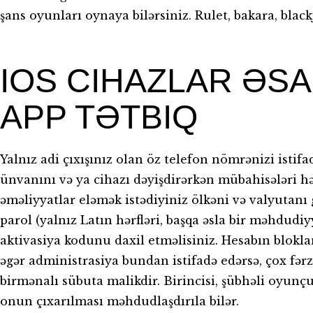
şans oyunları oynaya bilərsiniz. Rulet, bakara, black
IOS CIHAZLAR ƏSA
APP TƏTBIQ
Yalnız adi çıxışınız olan öz telefon nömrənizi istifa
ünvanını və ya cihazı dəyişdirərkən mübahisələri h
əməliyyatlar eləmək istədiyiniz ölkəni və valyutanı
parol (yalnız Latın hərfləri, başqa əsla bir məhdudiy
aktivasiya kodunu daxil etməlisiniz. Hesabın blokla
əgər administrasiya bundan istifadə edərsə, çox fər
birmənalı sübuta malikdir. Birincisi, şübhəli oyunç
onun çıxarılması məhdudlaşdırıla bilər.