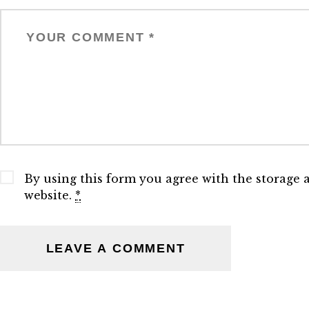
By using this form you agree with the storage 
website.
*