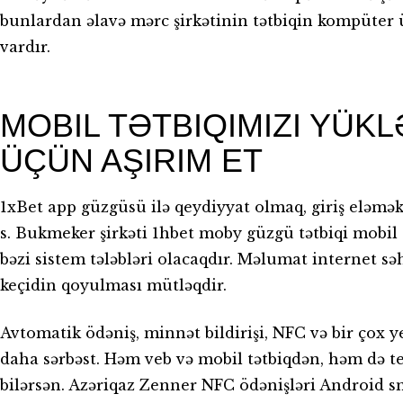
bunlardan əlavə mərc şirkətinin tətbiqin kompüter 
vardır.
MOBIL TƏTBIQIMIZI YÜK
ÜÇÜN AŞIRIM ET
1xBet app güzgüsü ilə qeydiyyat olmaq, giriş eləmək
s. Bukmeker şirkəti 1hbet moby güzgü tətbiqi mobil 
bəzi sistem tələbləri olacaqdır. Məlumat internet səh
keçidin qoyulması mütləqdir.
Avtomatik ödəniş, minnət bildirişi, NFC və bir çox y
daha sərbəst. Həm veb və mobil tətbiqdən, həm də te
bilərsən. Azəriqaz Zenner NFC ödənişləri Android sm