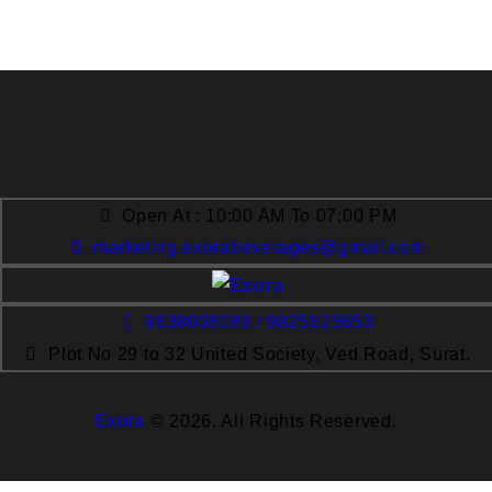
Open At : 10:00 AM To 07:00 PM
marketing.exorabeverages@gmail.com
9638038086 / 9825625653
Plot No 29 to 32 United Society, Ved Road, Surat.
Exora
© 2026. All Rights Reserved.