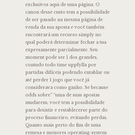
exclusivos aqui de uma página. O
canon desse custo tem a possibilidade
de ser pasado na mesma página de
venda da sua aposta e você também
encontrará um recurso simply no
qual poderá determinar fechar a tua
expresamente parcialmente. Seu
moment pode ser 1 dos grandes,
contudo todo time uppfylla por
partidas difíceis podendo entablar ou
até perder 1 jogo que você já
considerava como ganho. Se because
odds sobre” “uma de suas apostas
mudarem, você tem a possibilidade
para desistir e restablecerse parte do
proceso financeiro, evitando perdas.
Quanto mais perto do fim de uma
remesa e menores operating-system