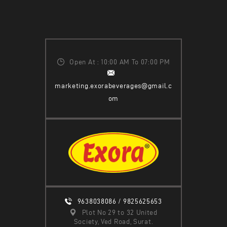
Open At : 10:00 AM To 07:00 PM
marketing.exorabeverages@gmail.c
om
9638038086 / 9825625653
Plot No 29 to 32 United
Society, Ved Road, Surat.