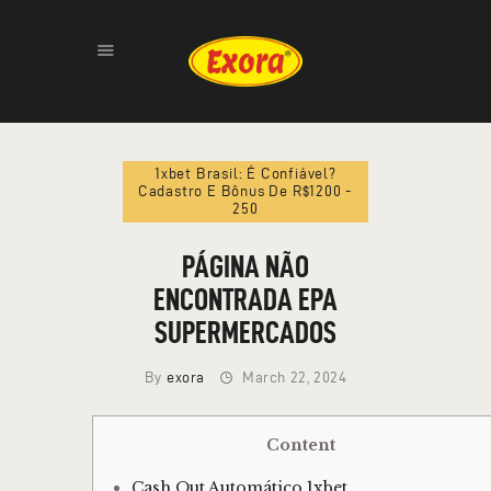
HOME
1xbet Brasil: É Confiável?
ABOUT
Cadastro E Bônus De R$1200 -
250
PRODUCTS
GALLERY
PÁGINA NÃO
CONTACT
ENCONTRADA EPA
SUPERMERCADOS
By
exora
March 22, 2024
Content
Cash Out Automático 1xbet