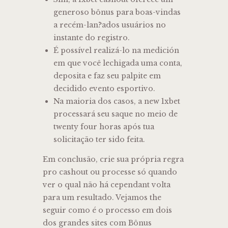
generoso bônus para boas-vindas
a recém-lan?ados usuários no
instante do registro.
É possível realizá-lo na medición
em que você lechigada uma conta,
deposita e faz seu palpite em
decidido evento esportivo.
Na maioria dos casos, a new 1xbet
processará seu saque no meio de
twenty four horas após tua
solicitação ter sido feita.
Em conclusão, crie sua própria regra
pro cashout ou processe só quando
ver o qual não há cependant volta
para um resultado. Vejamos the
seguir como é o processo em dois
dos grandes sites com Bônus