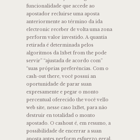
funcionalidade que accede ao
apostador recluirse uma aposta
anteriormente ao término da ida
electronic receber de volta uma zona
perform valor investido. A quantia
retirada é determinada pelos
algoritmos da 1xbet from the pode
servir” “ajustada de acordo com”
“suas próprias preferências. Com o
cash-out there, você possui an
oportunidade de parar suan
expresamente e pegar o monto
percentual oferecido the você vello
web site, nesse caso 1xBet, para não
destruir en totalidad o monto
apostado. O cashout é, em resumo, a
possibilidade de encerrar a suan
aposta antes perform esfuerzo geral.