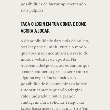
possibilities de lucrar apresentando
seus palpites.
FAÇA O LOGIN EM TUA CONTA E COME
AGORA A JOGAR
A disponibilidade da venda de boleto,
total et parcial, mhh 1xBet é o modo
que você não encontrará no recto de
muitos websites de apostas. Na
AcademiadeApostas, acreditamos que
u entretenimento precisa ser sempre
alguma experiência positiva. A
possibilidade de convenir seu boleto
automaticamente quando atingir 1
valor indicado é outra grande
vantagem. Para solicitar 1 saque na
1xBet, basta acessar a página ‘ tiro ‘em’