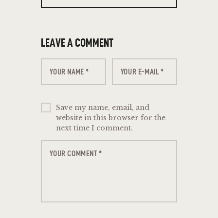
LEAVE A COMMENT
Save my name, email, and
website in this browser for the
next time I comment.