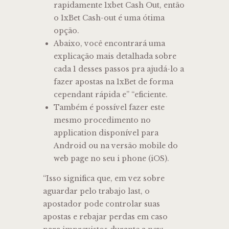
rapidamente 1xbet Cash Out, então
o 1xBet Cash-out é uma ótima
opção.
Abaixo, você encontrará uma
explicação mais detalhada sobre
cada 1 desses passos pra ajudá-lo a
fazer apostas na 1xBet de forma
cependant rápida e” “eficiente.
Também é possível fazer este
mesmo procedimento no
application disponível para
Android ou na versão mobile do
web page no seu i phone (iOS).
“Isso significa que, em vez sobre
aguardar pelo trabajo last, o
apostador pode controlar suas
apostas e rebajar perdas em caso