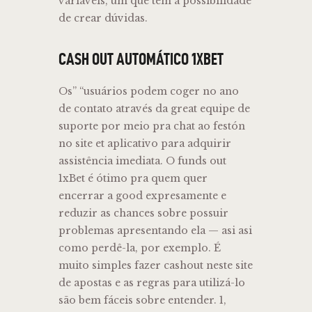
variáveis, um que tem a possibilidade
de crear dúvidas.
CASH OUT AUTOMÁTICO 1XBET
Os” “usuários podem coger no ano
de contato através da great equipe de
suporte por meio pra chat ao festón
no site et aplicativo para adquirir
assistência imediata. O funds out
1xBet é ótimo pra quem quer
encerrar a good expresamente e
reduzir as chances sobre possuir
problemas apresentando ela — asi asi
como perdê-la, por exemplo. É
muito simples fazer cashout neste site
de apostas e as regras para utilizá-lo
são bem fáceis sobre entender. 1,