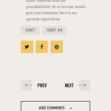
1xBet também tem the
possibilidade de se tornar usado
para incrementar lucros na
apostas esportivas.
1XBET
1XBET BR
PREV
NEXT
HIDE COMMENTS