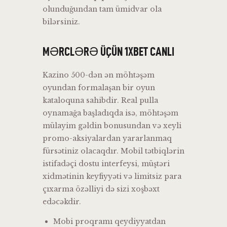
olunduğundan tam ümidvar ola
bilərsiniz.
MƏRCLƏRƏ ÜÇÜN 1XBET CANLI
Kazino 500-dən ən möhtəşəm
oyundan formalaşan bir oyun
kataloquna sahibdir. Real pulla
oynamağa başladıqda isə, möhtəşəm
mülayim gəldin bonusundan və xeyli
promo-aksiyalardan yararlanmaq
fürsətiniz olacaqdır. Mobil tətbiqlərin
istifadəçi dostu interfeysi, müştəri
xidmətinin keyfiyyəti və limitsiz para
çıxarma özəlliyi də sizi xoşbəxt
edəcəkdir.
Mobi proqramı qeydiyyatdan