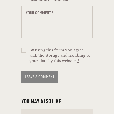
By using this form you agree
with the storage and handling of
your data by this website.
*
YOU MAY ALSO LIKE