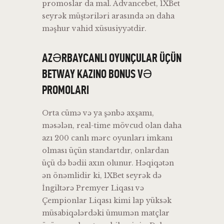
promoslar da mal. Advancebet, 1XBet
seyrək müştəriləri arasında ən daha
məşhur vahid xüsusiyyətdir.
AZƏRBAYCANLI OYUNÇULAR ÜÇÜN
BETWAY KAZINO BONUS VƏ
PROMOLARI
Orta cümə və ya şənbə axşamı,
məsələn, real-time mövcud olan daha
azı 200 canlı mərc oyunları imkanı
olması üçün standartdır, onlardan
üçü də bədii axın olunur. Həqiqətən
ən önəmlidir ki, 1XBet seyrək də
İngiltərə Premyer Liqası və
Çempionlar Liqası kimi lap yüksək
müsabiqələrdəki ümumən matçlar