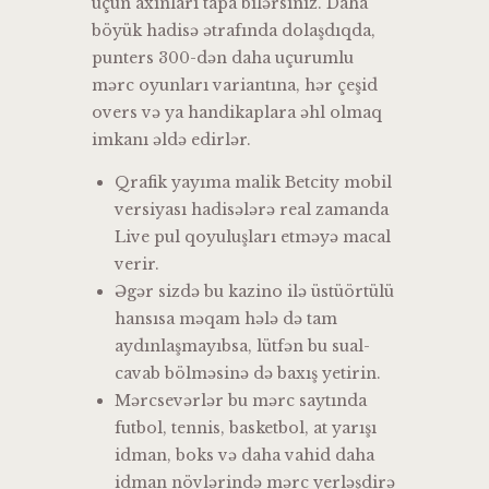
üçün axınları tapa bilərsiniz. Daha
böyük hadisə ətrafında dolaşdıqda,
punters 300-dən daha uçurumlu
mərc oyunları variantına, hər çeşid
overs və ya handikaplara əhl olmaq
imkanı əldə edirlər.
Qrafik yayıma malik Betcity mobil
versiyası hadisələrə real zamanda
Live pul qoyuluşları etməyə macal
verir.
Əgər sizdə bu kazino ilə üstüörtülü
hansısa məqam hələ də tam
aydınlaşmayıbsa, lütfən bu sual-
cavab bölməsinə də baxış yetirin.
Mərcsevərlər bu mərc saytında
futbol, tennis, basketbol, at yarışı
idman, boks və daha vahid daha
idman növlərində mərc yerləşdirə