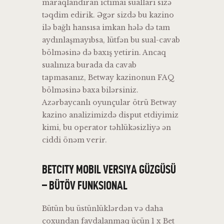
maraqlandıran ictimai sualları sizə
təqdim edirik. Əgər sizdə bu kazino
ilə bağlı hansısa imkan hələ də tam
aydınlaşmayıbsa, lütfən bu sual-cavab
bölməsinə də baxış yetirin. Ancaq
sualınıza burada da cavab
tapmasanız, Betway kazinonun FAQ
bölməsinə baxa bilərsiniz.
Azərbaycanlı oyunçular ötrü Betway
kazino analizimizdə disput etdiyimiz
kimi, bu operator təhlükəsizliyə ən
ciddi önəm verir.
BETCITY MOBIL VERSIYA GÜZGÜSÜ
– BÜTÖV FUNKSIONAL
Bütün bu üstünlüklərdən və daha
çoxundan faydalanmaq üçün 1 x Bet