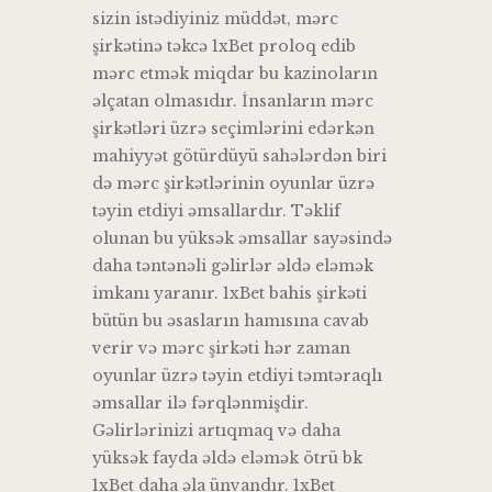
sizin istədiyiniz müddət, mərc
şirkətinə təkcə 1xBet proloq edib
mərc etmək miqdar bu kazinoların
əlçatan olmasıdır. İnsanların mərc
şirkətləri üzrə seçimlərini edərkən
mahiyyət götürdüyü sahələrdən biri
də mərc şirkətlərinin oyunlar üzrə
təyin etdiyi əmsallardır. Təklif
olunan bu yüksək əmsallar sayəsində
daha təntənəli gəlirlər əldə eləmək
imkanı yaranır. 1xBet bahis şirkəti
bütün bu əsasların hamısına cavab
verir və mərc şirkəti hər zaman
oyunlar üzrə təyin etdiyi təmtəraqlı
əmsallar ilə fərqlənmişdir.
Gəlirlərinizi artıqmaq və daha
yüksək fayda əldə eləmək ötrü bk
1xBet daha əla ünvandır. 1xBet