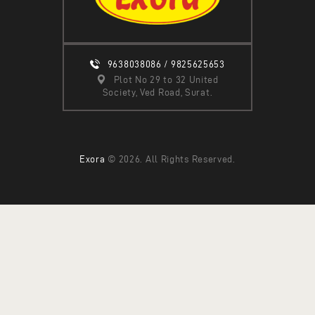
9638038086 / 9825625653
Plot No 29 to 32 United
Society, Ved Road, Surat.
Exora
© 2026. All Rights Reserved.