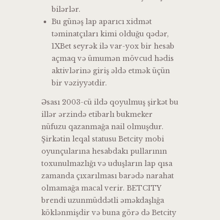
bilərlər.
Bu günəş lap aparıcı xidmət
təminatçıları kimi olduğu qədər,
1XBet seyrək ilə var-yox bir hesab
açmaq və ümumən mövcud hədis
aktivlərinə giriş əldə etmək üçün
bir vəziyyətdir.
Əsası 2003-cü ildə qoyulmuş şirkət bu
illər ərzində etibarlı bukmeker
nüfuzu qazanmağa nail olmuşdur.
Şirkətin leqal statusu Betcity mobi
oyunçularına hesabdakı pullarının
toxunulmazlığı və uduşların lap qısa
zamanda çıxarılması barədə narahat
olmamağa macal verir. BETCITY
brendi uzunmüddətli əməkdaşlığa
köklənmişdir və buna görə də Betcity