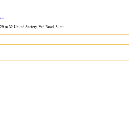
com
29 to 32 United Society, Ved Road, Surat.