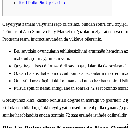
Real Pulla Pin Up Casino
Qeydiyyat zamanı valyutanı seçə bilərsiniz, bundan sonra onu dəyi
üçün rəsmi App Store və Play Market mağazalarını ziyarət edə və orad
Proqramı rəsmi internet saytından da yükləyə bilərsiniz.
Bu, saytdakı oyunçuların təhlükəsizliyini artırmağa həmçinin azyaş
məhdudlaşdırmağa imkan verir.
Qeydiyyatı başa ötürmək ötrü saytın qaydaları ilə də razılaşmalı
O, cari balans, habelə mövcud bonuslar və onların mərc edilməsi 
Onu yükləmək üçün təklif olunan alətlərdən hər hansı birini istif
Pulsuz spinlər hesablandığı andan sonrakı 72 saat ərzində istifad
Gördüyünüz kimi, kazino bonusları doğrudan maraqlı və gəlirlidir. Ziy
istifadə edə bilərlər, çünki qeydiyyat proseduru real pulla oynamağı p
spinlər hesablandığı andan sonrakı 72 saat ərzində istifadə edilməlidir.