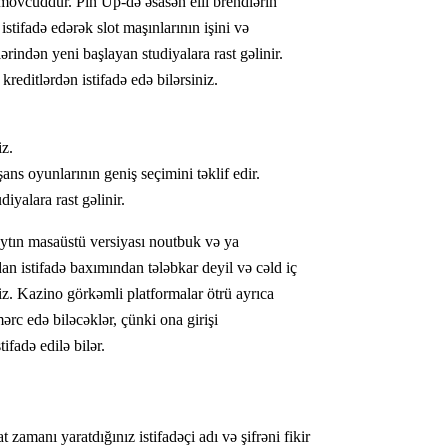
 mövcuddur. Pin Up-də əsasən elli brendlərin
stifadə edərək slot maşınlarının işini və
ərindən yeni başlayan studiyalara rast gəlinir.
editlərdən istifadə edə bilərsiniz.
iz.
ns oyunlarının geniş seçimini təklif edir.
iyalara rast gəlinir.
saytın masaüstü versiyası noutbuk və ya
an istifadə baxımından tələbkar deyil və cəld iç
z. Kazino görkəmli platformalar ötrü ayrıca
ərc edə biləcəklər, çünki ona girişi
fadə edilə bilər.
zamanı yaratdığınız istifadəçi adı və şifrəni fikir