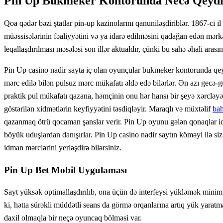
Pin Up Bukmeker Kontorunda Necə Qeydi
Qoa qədər bəzi ştatlar pin-up kazinolarını qanuniləşdiriblər. 1867-ci 
müəssisələrinin fəaliyyətini və ya idarə edilməsini qadağan edən mə
leqallaşdırılması məsələsi son illər aktualdır, çünki bu sahə əhali arası
Pin Up casino nadir sayta iç olan oyunçular bukmeker kontorunda qeyd
mərc edilə bilən pulsuz mərc mükafatı əldə edə bilərlər. Ən azı gecə-g
praktik pul mükafatı qazana, həmçinin onu hər hansı bir şeyə xərcləyə b
göstərilən xidmətlərin keyfiyyətini təsdiqləyir. Maraqlı və müxtəlif
bah
qazanmaq ötrü qocaman şanslar verir. Pin Up oyunu gələn qonaqlar idm
böyük uduşlardan danışırlar. Pin Up casino nadir saytın köməyi ilə si
idman mərclərini yerləşdirə bilərsiniz.
Pin Up Bet Mobil Uygulaması
Sayt yüksək optimallaşdırılıb, ona üçün də interfeysi yükləmək minimu
ki, hətta sürəkli müddətli seans da görmə orqanlarına artıq yük yaratma
daxil olmaqla bir neçə oyuncaq bölməsi var.