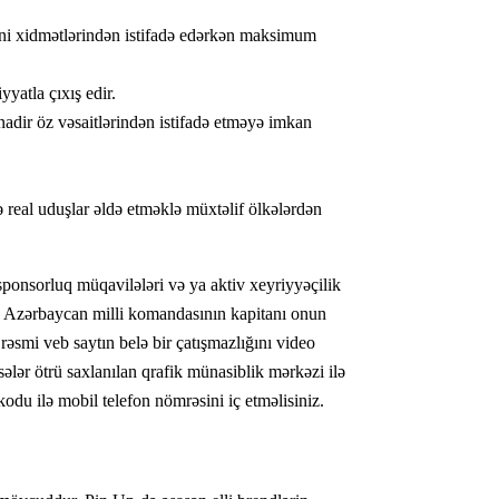
 xidmətlərindən istifadə edərkən maksimum
yatla çıxış edir.
nadir öz vəsaitlərindən istifadə etməyə imkan
real uduşlar əldə etməklə müxtəlif ölkələrdən
ponsorluq müqavilələri və ya aktiv xeyriyyəçilik
zrə Azərbaycan milli komandasının kapitanı onun
rəsmi veb saytın belə bir çatışmazlığını video
ələr ötrü saxlanılan qrafik münasiblik mərkəzi ilə
du ilə mobil telefon nömrəsini iç etməlisiniz.