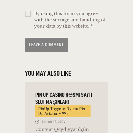
By using this form you agree
with the storage and handling of
your data by this website.
*
YOU MAY ALSO LIKE
PIN UP CASINO RƏSMI SAYTI
SLOT MAŞINLARI
PinUp Təyyarə Oyunu Pin
Up Aviator - 998
March 17, 2024
Content Qeydiyyat üçün