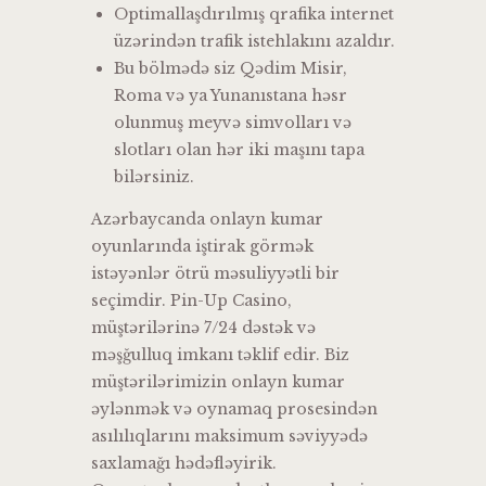
Optimallaşdırılmış qrafika internet
üzərindən trafik istehlakını azaldır.
Bu bölmədə siz Qədim Misir,
Roma və ya Yunanıstana həsr
olunmuş meyvə simvolları və
slotları olan hər iki maşını tapa
bilərsiniz.
Azərbaycanda onlayn kumar
oyunlarında iştirak görmək
istəyənlər ötrü məsuliyyətli bir
seçimdir. Pin-Up Casino,
müştərilərinə 7/24 dəstək və
məşğulluq imkanı təklif edir. Biz
müştərilərimizin onlayn kumar
əylənmək və oynamaq prosesindən
asılılıqlarını maksimum səviyyədə
saxlamağı hədəfləyirik.