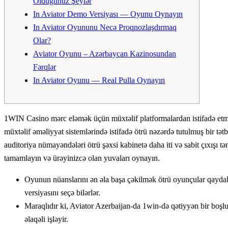
Olduğunuz Şeylər
In Aviator Demo Versiyası — Oyunu Oynayın
In Aviator Oyununu Necə Proqnozlaşdırmaq
Olar?
Aviator Oyunu – Azərbaycan Kazinosundan
Fərqlər
In Aviator Oyunu — Real Pulla Oynayın
1WIN Casino mərc eləmək üçün müxtəlif platformalardan istifadə etməy
müxtəlif əməliyyat sistemlərində istifadə ötrü nəzərdə tutulmuş bir tə
auditoriya nümayəndələri ötrü şəxsi kabinetə daha iti və sabit çıxışı t
tamamlayın və ürəyinizcə olan yuvaları oynayın.
Oyunun nüanslarını ən əla başa çəkilmək ötrü oyunçular qaydal
versiyasını seçə bilərlər.
Maraqlıdır ki, Aviator Azerbaijan-da 1win-də qətiyyən bir boşluq
əlaqəli işləyir.