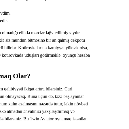
evdim.
edir.
madığı elliklə mərclər ləğv edilmiş sayılır.
klə siz raundun bitməsinə bir an qalmış cekpotu
rü bilirlər. Kotirovkalar nə kəmiyyət yüksək olsa,
10 kotirovkada uduşları götürməklə, oyunçu hesaba
maq Olar?
alibiyyəti ikiqat artıra bilərsiniz. Cari
ün olmayacaq. Buna üçün də, təzə başlayanlar
um xalın azalmasını nəzərdə tutur, lakin növbəti
iskə atmadan əhvalınızı yaxşılaşdırmaq və
ə bilərsiniz. Bu 1win Aviator oynamaq istənilən