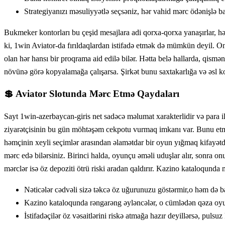
Strategiyanızı məsuliyyətlə seçsəniz, hər vahid mərc ödənişlə baş
Bukmeker kontorları bu çeşid mesajlara adi qorxa-qorxa yanaşırlar, hət
ki, 1win Aviator-da fırıldaqlardan istifadə etmək də mümkün deyil. O
olan hər hansı bir proqrama aid edilə bilər. Hətta belə hallarda, qismə
növünə görə kopyalamağa çalışarsa. Şirkət bunu saxtakarlığa və əsl ko
💲 Aviator Slotunda Mərc Etmə Qaydaları
Sayt 1win-azerbaycan-giris net sadəcə məlumat xarakterlidir və para il
ziyarətçisinin bu gün möhtəşəm cekpotu vurmaq imkanı var. Bunu e
həmçinin xeyli seçimlər arasından əlamətdar bir oyun yığmaq kifayətd
mərc edə bilərsiniz. Birinci halda, oyunçu əməli uduşlar alır, sonra o
mərclər isə öz depoziti ötrü riski aradan qaldırır. Kazino kataloqunda
Nəticələr cədvəli sizə təkcə öz uğurunuzu göstərmir,o həm də b
Kazino kataloqunda rəngarəng əyləncələr, o cümlədən qəza oyu
İstifadəçilər öz vəsaitlərini riskə atmağa hazır deyillərsə, pulsuz