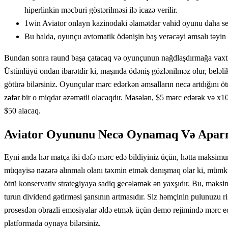
hiperlinkin məcburi göstərilməsi ilə icazə verilir.
1win Aviator onlayn kazinodaki əlamətdar vahid oyunu daha s
Bu halda, oyunçu avtomatik ödənişin baş verəcəyi əmsalı təyin 
Bundan sonra raund başa çatacaq və oyunçunun nağdlaşdırmağa vaxtı ol
Üstünlüyü ondan ibarətdir ki, maşında ödəniş gözlənilməz olur, beləli
götürə bilərsiniz. Oyunçular mərc edərkən əmsalların necə artdığını öt
zəfər bir o miqdar əzəmətli olacaqdır. Məsələn, $5 mərc edərək və x
$50 alacaq.
Aviator Oyununu Necə Oynamaq Və Apar
Eyni anda hər matça iki dəfə mərc edə bildiyiniz üçün, hətta maksimum q
müqayisə nəzərə alınmalı olanı təxmin etmək danışmaq olar ki, mümk
ötrü konservativ strategiyaya sadiq gecələmək ən yaxşıdır. Bu, maksim
turun dividend gətirməsi şansının artmasıdır. Siz həmçinin pulunuzu r
prosesdən obrazli emosiyalar əldə etmək üçün demo rejimində mərc ed
platformada oynaya bilərsiniz.