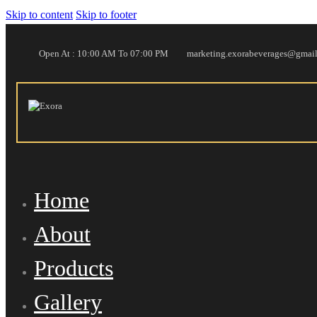
Skip to content
Skip to footer
Open At : 10:00 AM To 07:00 PM
marketing.exorabeverages@gmai
Home
About
Products
Gallery