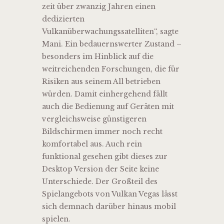
zeit über zwanzig Jahren einen
dedizierten
Vulkanüberwachungssatelliten“, sagte
Mani. Ein bedauernswerter Zustand –
besonders im Hinblick auf die
weitreichenden Forschungen, die für
Risiken aus seinem All betrieben
würden. Damit einhergehend fällt
auch die Bedienung auf Geräten mit
vergleichsweise günstigeren
Bildschirmen immer noch recht
komfortabel aus. Auch rein
funktional gesehen gibt dieses zur
Desktop Version der Seite keine
Unterschiede. Der Großteil des
Spielangebots von Vulkan Vegas lässt
sich demnach darüber hinaus mobil
spielen.