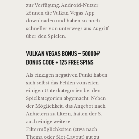
zur Verfügung. Android-Nutzer
können die Vulkan-Vegas-App
downloaden und haben so noch
schneller von unterwegs aus Zugriff
über den Spielen.
VULKAN VEGAS BONUS – 50000₽
BONUS CODE + 125 FREE SPINS
Als einzigen negativen Punkt haben
sich selbst das Fehlen vonseiten
einigen Unterkategorien bei den
Spielkategorien abgemacht. Neben
der Möglichkeit, das Angebot nach
Anbietern zu filtern, hätten der S.
auch einige weitere
Filtermöglichkeiten (etwa nach
Thema oder Slot-Layout) gut zu