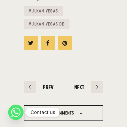
VULKAN VEGAS
VULKAN VEGAS DE
PREV
NEXT
Contact us
HIDE COMMENTS