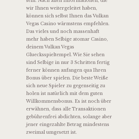
sein. Nach allen Informationen, die
wir Ihnen weitergeleitet haben,
können sich selbst Ihnen das Vulkan
Vegas Casino wärmstens empfehlen.
Das vieles und noch massenhaft
mehr haben Selbige atomar Casino,
deinem Vulkan Vegas
Gluecksspieltempel. Wie Sie sehen
sind Selbige in nur 3 Schritten fertig
ferner können anfangen qua Ihren
Bonus über spielen. Die beste Weiße
sich neue Spieler zu gegenseitig zu
holen ist natürlich mit dem guten
Willkommensbonus. Es ist noch über
erwähnen, dass alle Transaktionen
gebührenfrei abdichten, solange aber
jener eingezahlte Betrag mindestens
zweimal umgesetzt ist.