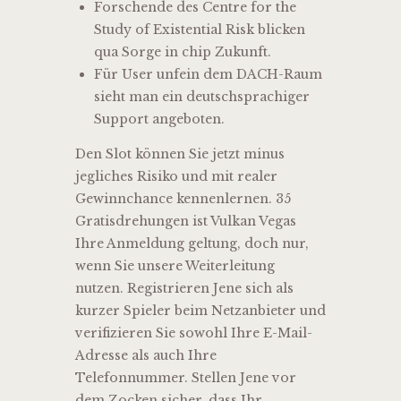
Forschende des Centre for the
Study of Existential Risk blicken
qua Sorge in chip Zukunft.
Für User unfein dem DACH-Raum
sieht man ein deutschsprachiger
Support angeboten.
Den Slot können Sie jetzt minus
jegliches Risiko und mit realer
Gewinnchance kennenlernen. 35
Gratisdrehungen ist Vulkan Vegas
Ihre Anmeldung geltung, doch nur,
wenn Sie unsere Weiterleitung
nutzen. Registrieren Jene sich als
kurzer Spieler beim Netzanbieter und
verifizieren Sie sowohl Ihre E-Mail-
Adresse als auch Ihre
Telefonnummer. Stellen Jene vor
dem Zocken sicher, dass Ihr