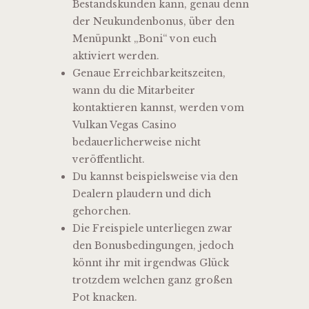
Bestandskunden kann, genau denn
der Neukundenbonus, über den
Menüpunkt „Boni“ von euch
aktiviert werden.
Genaue Erreichbarkeitszeiten,
wann du die Mitarbeiter
kontaktieren kannst, werden vom
Vulkan Vegas Casino
bedauerlicherweise nicht
veröffentlicht.
Du kannst beispielsweise via den
Dealern plaudern und dich
gehorchen.
Die Freispiele unterliegen zwar
den Bonusbedingungen, jedoch
könnt ihr mit irgendwas Glück
trotzdem welchen ganz großen
Pot knacken.