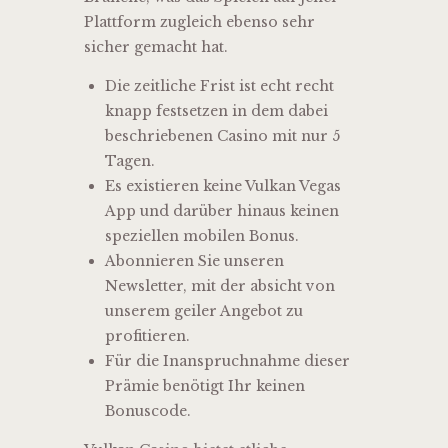
Plattform zugleich ebenso sehr
sicher gemacht hat.
Die zeitliche Frist ist echt recht
knapp festsetzen in dem dabei
beschriebenen Casino mit nur 5
Tagen.
Es existieren keine Vulkan Vegas
App und darüber hinaus keinen
speziellen mobilen Bonus.
Abonnieren Sie unseren
Newsletter, mit der absicht von
unserem geiler Angebot zu
profitieren.
Für die Inanspruchnahme dieser
Prämie benötigt Ihr keinen
Bonuscode.