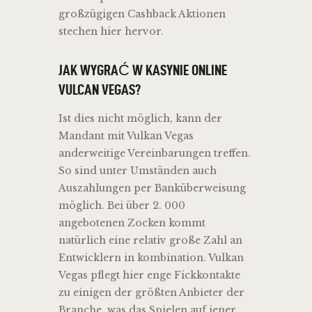
großzügigen Cashback Aktionen
stechen hier hervor.
JAK WYGRAĆ W KASYNIE ONLINE
VULCAN VEGAS?
Ist dies nicht möglich, kann der
Mandant mit Vulkan Vegas
anderweitige Vereinbarungen treffen.
So sind unter Umständen auch
Auszahlungen per Banküberweisung
möglich. Bei über 2. 000
angebotenen Zocken kommt
natürlich eine relativ große Zahl an
Entwicklern in kombination. Vulkan
Vegas pflegt hier enge Fickkontakte
zu einigen der größten Anbieter der
Branche, was das Spielen auf jener