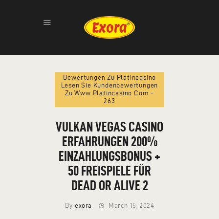
HOME
Bewertungen Zu Platincasino
ABOUT
Lesen Sie Kundenbewertungen
Zu Www Platincasino Com -
PRODUCTS
263
GALLERY
VULKAN VEGAS CASINO
CONTACT
ERFAHRUNGEN 200%
EINZAHLUNGSBONUS +
50 FREISPIELE FÜR
DEAD OR ALIVE 2
By
exora
March 15, 2024