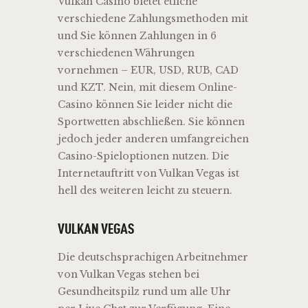
Vulkan Casino bietet etliche
verschiedene Zahlungsmethoden mit
und Sie können Zahlungen in 6
verschiedenen Währungen
vornehmen – EUR, USD, RUB, CAD
und KZT. Nein, mit diesem Online-
Casino können Sie leider nicht die
Sportwetten abschließen. Sie können
jedoch jeder anderen umfangreichen
Casino-Spieloptionen nutzen. Die
Internetauftritt von Vulkan Vegas ist
hell des weiteren leicht zu steuern.
VULKAN VEGAS
Die deutschsprachigen Arbeitnehmer
von Vulkan Vegas stehen bei
Gesundheitspilz rund um alle Uhr