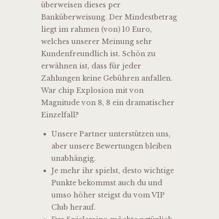
überweisen dieses per
Banküberweisung. Der Mindestbetrag
liegt im rahmen (von) 10 Euro,
welches unserer Meinung sehr
Kundenfreundlich ist. Schön zu
erwähnen ist, dass für jeder
Zahlungen keine Gebühren anfallen.
War chip Explosion mit von
Magnitude von 8, 8 ein dramatischer
Einzelfall?
Unsere Partner unterstützen uns,
aber unsere Bewertungen bleiben
unabhängig.
Je mehr ihr spielst, desto wichtige
Punkte bekommst auch du und
umso höher steigst du vom VIP
Club herauf.