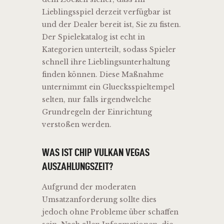
Lieblingsspiel derzeit verfügbar ist
und der Dealer bereit ist, Sie zu fisten.
Der Spielekatalog ist echt in
Kategorien unterteilt, sodass Spieler
schnell ihre Lieblingsunterhaltung
finden können. Diese Maßnahme
unternimmt ein Gluecksspieltempel
selten, nur falls irgendwelche
Grundregeln der Einrichtung
verstoßen werden.
WAS IST CHIP VULKAN VEGAS
AUSZAHLUNGSZEIT?
Aufgrund der moderaten
Umsatzanforderung sollte dies
jedoch ohne Probleme über schaffen