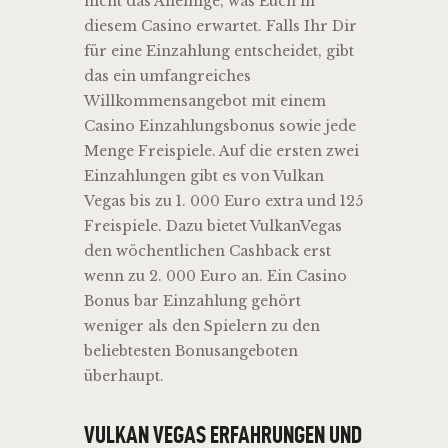
nicht das Alleinige, was Euch in
diesem Casino erwartet. Falls Ihr Dir
für eine Einzahlung entscheidet, gibt
das ein umfangreiches
Willkommensangebot mit einem
Casino Einzahlungsbonus sowie jede
Menge Freispiele. Auf die ersten zwei
Einzahlungen gibt es von Vulkan
Vegas bis zu 1. 000 Euro extra und 125
Freispiele. Dazu bietet VulkanVegas
den wöchentlichen Cashback erst
wenn zu 2. 000 Euro an. Ein Casino
Bonus bar Einzahlung gehört
weniger als den Spielern zu den
beliebtesten Bonusangeboten
überhaupt.
VULKAN VEGAS ERFAHRUNGEN UND