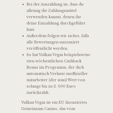
Bei der Auszahlung ist, dass du
alleinig die Zahlungsmittel
verwenden kannst, denen ihr
deine Einzahlung durchgeführt
hast.
Außerdem folgen wir sicher, falls
alle Bewertungen unzensiert
veröffentlicht werden.
So hat Vulkan Vegas beispielsweise
eien wöchentlichen Cashback
Bonus im Programm, der dich
automatisch Verluste inoffizieller
mitarbeiter (der stasi) Wert von
solange bis zu 2. 000 Euro
zurückzahlt.
Vulkan Vegas ist ein EU-lizenziertes
Gemeinsam Casino, das vom