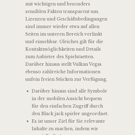
mit wichtigen und besonders
sensiblen Fakten transparent um.
Lizenzen und Geschäftsbedingungen
sind immer wieder etwa auf allen
Seiten im unteren Bereich verlinkt
und einsehbar. Gleiches gilt für die
Kontaktmöglichkeiten und Details
zum Anbieter des Spielstaetten.
Darüber hinaus stellt Vulkan Vegas
ebenso zahlreiche Informationen
unfein freien Stücken zur Verfügung.
Darüber hinaus sind alle Symbole
in der mobilen Ansicht bequem
für den einfachen Zugriff durch
den Black jack spieler angeordnet.
Es ist unser Ziel für Sie relevante
Inhalte zu machen, indem wir