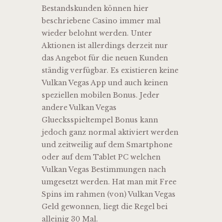
Bestandskunden können hier
beschriebene Casino immer mal
wieder belohnt werden. Unter
Aktionen ist allerdings derzeit nur
das Angebot für die neuen Kunden
ständig verfügbar. Es existieren keine
Vulkan Vegas App und auch keinen
speziellen mobilen Bonus. Jeder
andere Vulkan Vegas
Gluecksspieltempel Bonus kann
jedoch ganz normal aktiviert werden
und zeitweilig auf dem Smartphone
oder auf dem Tablet PC welchen
Vulkan Vegas Bestimmungen nach
umgesetzt werden. Hat man mit Free
Spins im rahmen (von) Vulkan Vegas
Geld gewonnen, liegt die Regel bei
alleinig 30 Mal.