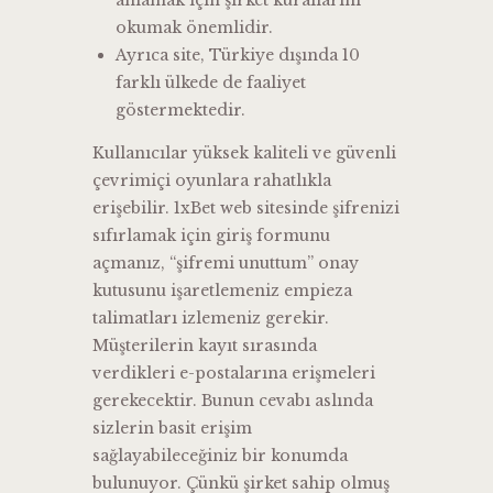
okumak önemlidir.
Ayrıca site, Türkiye dışında 10
farklı ülkede de faaliyet
göstermektedir.
Kullanıcılar yüksek kaliteli ve güvenli
çevrimiçi oyunlara rahatlıkla
erişebilir. 1xBet web sitesinde şifrenizi
sıfırlamak için giriş formunu
açmanız, “şifremi unuttum” onay
kutusunu işaretlemeniz empieza
talimatları izlemeniz gerekir.
Müşterilerin kayıt sırasında
verdikleri e-postalarına erişmeleri
gerekecektir. Bunun cevabı aslında
sizlerin basit erişim
sağlayabileceğiniz bir konumda
bulunuyor. Çünkü şirket sahip olmuş