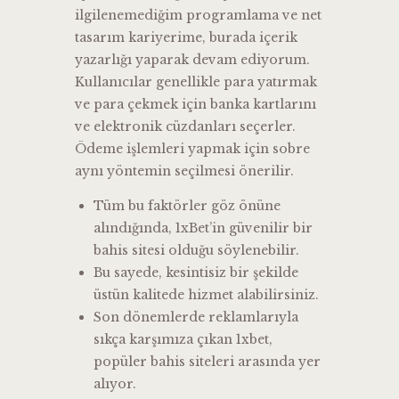
ilgilenemediğim programlama ve net
tasarım kariyerime, burada içerik
yazarlığı yaparak devam ediyorum.
Kullanıcılar genellikle para yatırmak
ve para çekmek için banka kartlarını
ve elektronik cüzdanları seçerler.
Ödeme işlemleri yapmak için sobre
aynı yöntemin seçilmesi önerilir.
Tüm bu faktörler göz önüne
alındığında, 1xBet’in güvenilir bir
bahis sitesi olduğu söylenebilir.
Bu sayede, kesintisiz bir şekilde
üstün kalitede hizmet alabilirsiniz.
Son dönemlerde reklamlarıyla
sıkça karşımıza çıkan 1xbet,
popüler bahis siteleri arasında yer
alıyor.