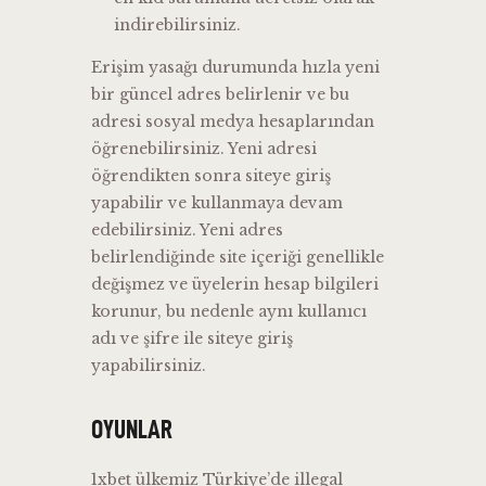
indirebilirsiniz.
Erişim yasağı durumunda hızla yeni
bir güncel adres belirlenir ve bu
adresi sosyal medya hesaplarından
öğrenebilirsiniz. Yeni adresi
öğrendikten sonra siteye giriş
yapabilir ve kullanmaya devam
edebilirsiniz. Yeni adres
belirlendiğinde site içeriği genellikle
değişmez ve üyelerin hesap bilgileri
korunur, bu nedenle aynı kullanıcı
adı ve şifre ile siteye giriş
yapabilirsiniz.
OYUNLAR
1xbet ülkemiz Türkiye’de illegal