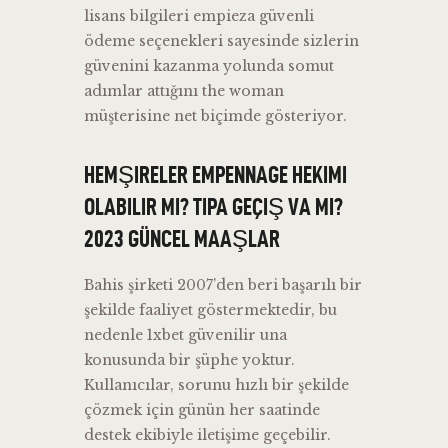
lisans bilgileri empieza güvenli
ödeme seçenekleri sayesinde sizlerin
güvenini kazanma yolunda somut
adımlar attığını the woman
müşterisine net biçimde gösteriyor.
HEMŞIRELER EMPENNAGE HEKIMI
OLABILIR MI? TIPA GEÇIŞ VA MI?
2023 GÜNCEL MAAŞLAR
Bahis şirketi 2007’den beri başarılı bir
şekilde faaliyet göstermektedir, bu
nedenle 1xbet güvenilir una
konusunda bir şüphe yoktur.
Kullanıcılar, sorunu hızlı bir şekilde
çözmek için günün her saatinde
destek ekibiyle iletişime geçebilir.