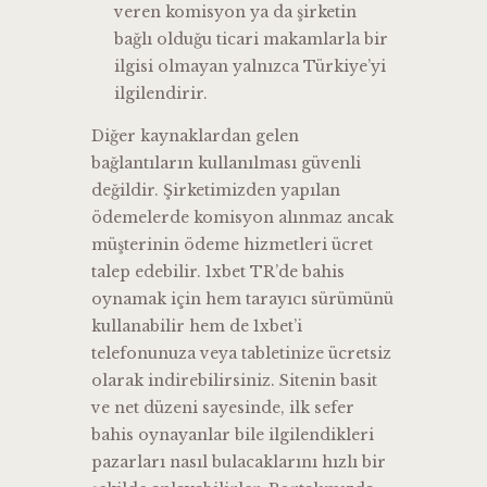
veren komisyon ya da şirketin
bağlı olduğu ticari makamlarla bir
ilgisi olmayan yalnızca Türkiye’yi
ilgilendirir.
Diğer kaynaklardan gelen
bağlantıların kullanılması güvenli
değildir. Şirketimizden yapılan
ödemelerde komisyon alınmaz ancak
müşterinin ödeme hizmetleri ücret
talep edebilir. 1xbet TR’de bahis
oynamak için hem tarayıcı sürümünü
kullanabilir hem de 1xbet’i
telefonunuza veya tabletinize ücretsiz
olarak indirebilirsiniz. Sitenin basit
ve net düzeni sayesinde, ilk sefer
bahis oynayanlar bile ilgilendikleri
pazarları nasıl bulacaklarını hızlı bir