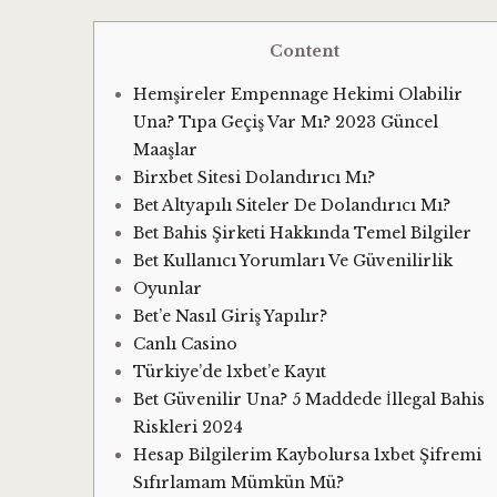
Content
Hemşireler Empennage Hekimi Olabilir
Una? Tıpa Geçiş Var Mı? 2023 Güncel
Maaşlar
Birxbet Sitesi Dolandırıcı Mı?
Bet Altyapılı Siteler De Dolandırıcı Mı?
Bet Bahis Şirketi Hakkında Temel Bilgiler
Bet Kullanıcı Yorumları Ve Güvenilirlik
Oyunlar
Bet’e Nasıl Giriş Yapılır?
Canlı Casino
Türkiye’de 1xbet’e Kayıt
Bet Güvenilir Una? 5 Maddede İllegal Bahis
Riskleri 2024
Hesap Bilgilerim Kaybolursa 1xbet Şifremi
Sıfırlamam Mümkün Mü?