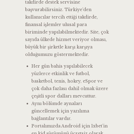
takdirde destek servisine
başvurabilirsiniz. Türkiye’den
kullanıcılar tercih ettiği takdirde,
finansal işlemler ulusal para
biriminde yapılabilmektedir. Site, çok
sayıda ülkede hizmet veriyor olması,
büyük bir şirketle karşı karşıya
olduğumuzu göstermektedir.
Her gün bahis yapılabilecek
yüzlerce etkinlik ve futbol, ​​
basketbol, ​​tenis, hokey, eSpor ve
çok daha fazlası dahil olmak üzere
çeşitli spor dalları mevcuttur.
Aynı bölümde aynaları
güncellemek için yazılıma
bağlantılar vardır.
Portalımızda Android için 1xbet’in
en kid sürümünü ücretsiz olarak