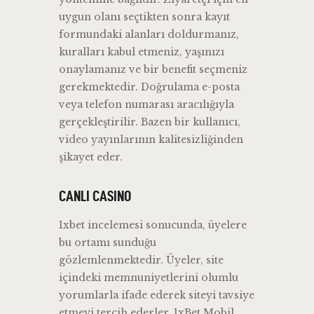
uygun olanı seçtikten sonra kayıt
formundaki alanları doldurmanız,
kuralları kabul etmeniz, yaşınızı
onaylamanız ve bir benefit seçmeniz
gerekmektedir. Doğrulama e-posta
veya telefon numarası aracılığıyla
gerçekleştirilir. Bazen bir kullanıcı,
video yayınlarının kalitesizliğinden
şikayet eder.
CANLI CASINO
1xbet incelemesi sonucunda, üyelere
bu ortamı sunduğu
gözlemlenmektedir. Üyeler, site
içindeki memnuniyetlerini olumlu
yorumlarla ifade ederek siteyi tavsiye
etmeyi tercih ederler. 1xBet Mobil