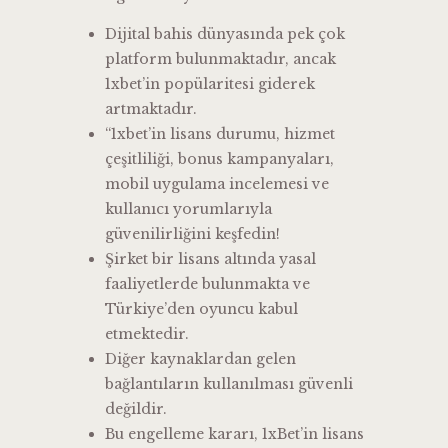
Dijital bahis dünyasında pek çok
platform bulunmaktadır, ancak
1xbet’in popülaritesi giderek
artmaktadır.
“1xbet’in lisans durumu, hizmet
çeşitliliği, bonus kampanyaları,
mobil uygulama incelemesi ve
kullanıcı yorumlarıyla
güvenilirliğini keşfedin!
Şirket bir lisans altında yasal
faaliyetlerde bulunmakta ve
Türkiye’den oyuncu kabul
etmektedir.
Diğer kaynaklardan gelen
bağlantıların kullanılması güvenli
değildir.
Bu engelleme kararı, 1xBet’in lisans