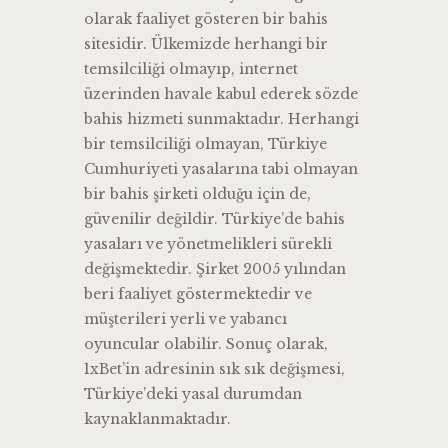
olarak faaliyet gösteren bir bahis
sitesidir. Ülkemizde herhangi bir
temsilciliği olmayıp, internet
üzerinden havale kabul ederek sözde
bahis hizmeti sunmaktadır. Herhangi
bir temsilciliği olmayan, Türkiye
Cumhuriyeti yasalarına tabi olmayan
bir bahis şirketi olduğu için de,
güvenilir değildir. Türkiye’de bahis
yasaları ve yönetmelikleri sürekli
değişmektedir. Şirket 2005 yılından
beri faaliyet göstermektedir ve
müşterileri yerli ve yabancı
oyuncular olabilir. Sonuç olarak,
1xBet’in adresinin sık sık değişmesi,
Türkiye’deki yasal durumdan
kaynaklanmaktadır.