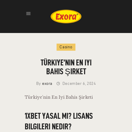
HOME
Casino
ABOUT
PRODUCTS
TÜRKIYE’NIN EN IYI
GALLERY
BAHIS ŞIRKET
CONTACT
By
exora
December 6, 2024
Türkiye’nin En Iyi Bahis Şirketi
1XBET YASAL MI? LISANS
BILGILERI NEDIR? ️