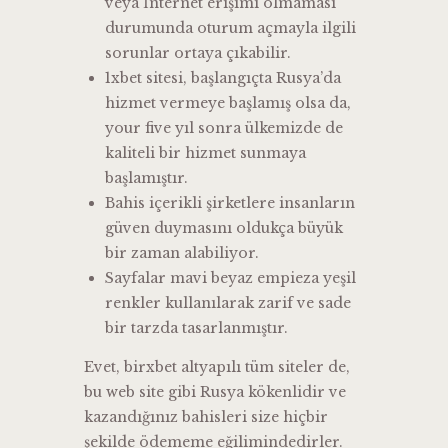
veya İnternet erişimi olmaması
durumunda oturum açmayla ilgili
sorunlar ortaya çıkabilir.
1xbet sitesi, başlangıçta Rusya’da
hizmet vermeye başlamış olsa da,
your five yıl sonra ülkemizde de
kaliteli bir hizmet sunmaya
başlamıştır.
Bahis içerikli şirketlere insanların
güven duymasını oldukça büyük
bir zaman alabiliyor.
Sayfalar mavi beyaz empieza yeşil
renkler kullanılarak zarif ve sade
bir tarzda tasarlanmıştır.
Evet, birxbet altyapılı tüm siteler de,
bu web site gibi Rusya kökenlidir ve
kazandığınız bahisleri size hiçbir
şekilde ödememe eğilimindedirler.