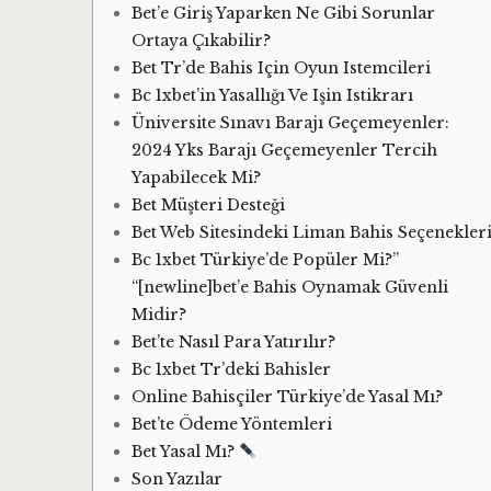
Bet’e Giriş Yaparken Ne Gibi Sorunlar
Ortaya Çıkabilir?
Bet Tr’de Bahis Için Oyun Istemcileri
Bc 1xbet’in Yasallığı Ve Işin Istikrarı
Üniversite Sınavı Barajı Geçemeyenler:
2024 Yks Barajı Geçemeyenler Tercih
Yapabilecek Mi?
Bet Müşteri Desteği
Bet Web Sitesindeki Liman Bahis Seçenekler
Bc 1xbet Türkiye’de Popüler Mi?”
“[newline]bet’e Bahis Oynamak Güvenli
Midir?
Bet’te Nasıl Para Yatırılır?
Bc 1xbet Tr’deki Bahisler
Online Bahisçiler Türkiye’de Yasal Mı?
Bet’te Ödeme Yöntemleri
Bet Yasal Mı?
Son Yazılar