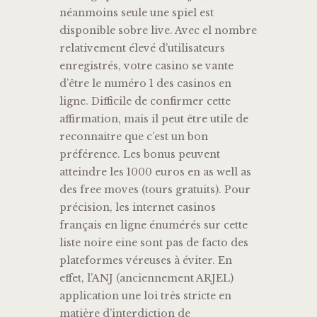
néanmoins seule une spiel est
disponible sobre live. Avec el nombre
relativement élevé d’utilisateurs
enregistrés, votre casino se vante
d’être le numéro 1 des casinos en
ligne. Difficile de confirmer cette
affirmation, mais il peut être utile de
reconnaitre que c’est un bon
préférence. Les bonus peuvent
atteindre les 1000 euros en as well as
des free moves (tours gratuits). Pour
précision, les internet casinos
français en ligne énumérés sur cette
liste noire eine sont pas de facto des
plateformes véreuses à éviter. En
effet, l’ANJ (anciennement ARJEL)
application une loi très stricte en
matière d’interdiction de