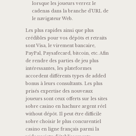
lorsque les joueurs verrez le
cadenas dans la branche d’URL de
le navigateur Web.
Les plus rapides ainsi que plus
crédibles pour vos dépôts et retraits
sont Visa, le virement bancaire,
PayPal, Paysafecard, bitcoin, etc. Afin
de rendre des parties de jeu plus
intéressantes, les plateformes
accordent différents types de added
bonus à leurs consultants. Les plus
prisés expertise des nouveaux
joueurs sont ceux offerts sur les sites
sobre casino en hachure argent réel
without dépôt. Il peut être difficile
sobre choisir le plus concurentiel
casino en ligne français parmi la