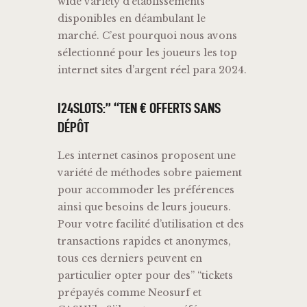
wide variety d’établissements
disponibles en déambulant le
marché. C’est pourquoi nous avons
sélectionné pour les joueurs les top
internet sites d’argent réel para 2024.
I24SLOTS:” “TEN € OFFERTS SANS
DÉPÔT
Les internet casinos proposent une
variété de méthodes sobre paiement
pour accommoder les préférences
ainsi que besoins de leurs joueurs.
Pour votre facilité d’utilisation et des
transactions rapides et anonymes,
tous ces derniers peuvent en
particulier opter pour des” “tickets
prépayés comme Neosurf et