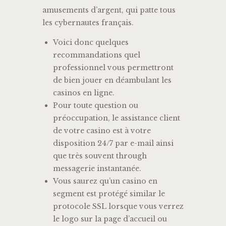
amusements d’argent, qui patte tous
les cybernautes français.
Voici donc quelques
recommandations quel
professionnel vous permettront
de bien jouer en déambulant les
casinos en ligne.
Pour toute question ou
préoccupation, le assistance client
de votre casino est à votre
disposition 24/7 par e-mail ainsi
que très souvent through
messagerie instantanée.
Vous saurez qu’un casino en
segment est protégé similar le
protocole SSL lorsque vous verrez
le logo sur la page d’accueil ou