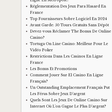
Réglementation Des Jeux Para Hasard En
France
Top Fournisseurs Sobre Logiciel En 2024
Avant Garde: 50 Tours Gratuits Sans Dépôt
Devez-vous Réclamer The Bonus De Online
Casino?
Tortuga On Line Casino: Meilleur Pour Le
Vidéo Poker
Restrictions Dans Les Casinos En Ligne
France
Les Bonus Et Promotions
Comment Jouer Sur El Casino En Ligne
Français?
Un Outstanding Emplacement Français Put
Les Férus Sobre Jeux D’argent
Quels Sont Les Jeux De Online Casino Sur
Internet Où L’on Gagne Le Plus D’argent?