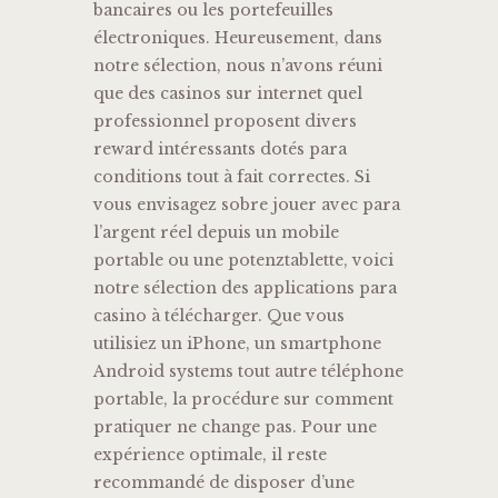
bancaires ou les portefeuilles
électroniques. Heureusement, dans
notre sélection, nous n’avons réuni
que des casinos sur internet quel
professionnel proposent divers
reward intéressants dotés para
conditions tout à fait correctes. Si
vous envisagez sobre jouer avec para
l’argent réel depuis un mobile
portable ou une potenztablette, voici
notre sélection des applications para
casino à télécharger. Que vous
utilisiez un iPhone, un smartphone
Android systems tout autre téléphone
portable, la procédure sur comment
pratiquer ne change pas. Pour une
expérience optimale, il reste
recommandé de disposer d’une