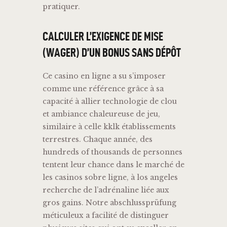
pratiquer.
CALCULER L’EXIGENCE DE MISE
(WAGER) D’UN BONUS SANS DÉPÔT
Ce casino en ligne a su s’imposer
comme une référence grâce à sa
capacité à allier technologie de clou
et ambiance chaleureuse de jeu,
similaire à celle kklk établissements
terrestres. Chaque année, des
hundreds of thousands de personnes
tentent leur chance dans le marché de
les casinos sobre ligne, à los angeles
recherche de l’adrénaline liée aux
gros gains. Notre abschlussprüfung
méticuleux a facilité de distinguer