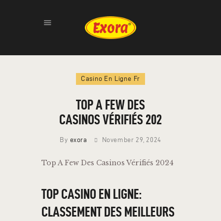
Casino En Ligne Fr
HOME
TOP A FEW DES
ABOUT
CASINOS VÉRIFIÉS 202
PRODUCTS
GALLERY
By
exora
November 29, 2024
CONTACT
Top A Few Des Casinos Vérifiés 2024
TOP CASINO EN LIGNE:
CLASSEMENT DES MEILLEURS