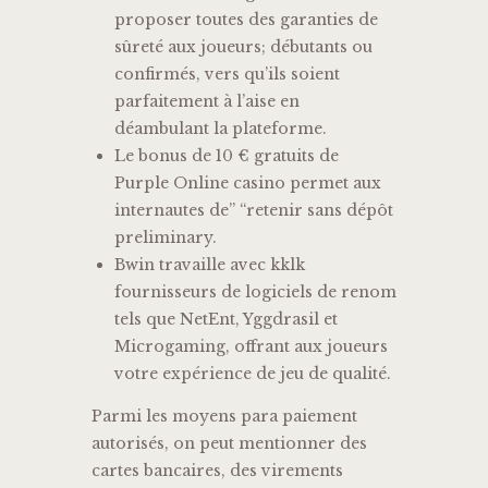
proposer toutes des garanties de
sûreté aux joueurs; débutants ou
confirmés, vers qu’ils soient
parfaitement à l’aise en
déambulant la plateforme.
Le bonus de 10 € gratuits de
Purple Online casino permet aux
internautes de” “retenir sans dépôt
preliminary.
Bwin travaille avec kklk
fournisseurs de logiciels de renom
tels que NetEnt, Yggdrasil et
Microgaming, offrant aux joueurs
votre expérience de jeu de qualité.
Parmi les moyens para paiement
autorisés, on peut mentionner des
cartes bancaires, des virements