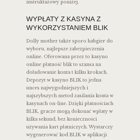
instruktażowy poniżej.
WYPŁATY Z KASYNA Z
WYKORZYSTANIEM BLIK
Dolly mother także sporo habgier do
wyboru, najlepsze zabezpieczenia
online. Oferowana przez to kasyno
online płatność blik to szansa na
doładowanie konta t kilku krokach.
Depozyt w kasyno BLIK to jedna
unces najwygodniejszych i
najszybszych metod zasilania konta w
kasynach on-line. Dzięki płatnościach
BLIK, gracze mogą dokonać wpłaty w
kilka sekund, bez konieczności
używania kart płatniczych. Wystarczy
wygenerować kod BLIK w aplikacji