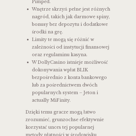
Pimped.
Wnętrze skrzyń pełne jest różnych
nagród, takich jak darmowe spiny,
bonusy bez depozytu i dodatkowe
środki na grę.
Limity te mogą się różnić w
zależności od instytucji finansowej
oraz regulaminu kasyna.
W DollyCasino istnieje możliwość
dokonywania wpłat BLIK
bezpośrednio z konta bankowego
lub za pośrednictwem dwóch
popularnych system – Jeton i
actually MiFinity.
Dzięki temu gracze mogą łatwo
zrozumieć, grunzochse efektywnie
korzystać unces tej popularnej
metody płatności w środowisku