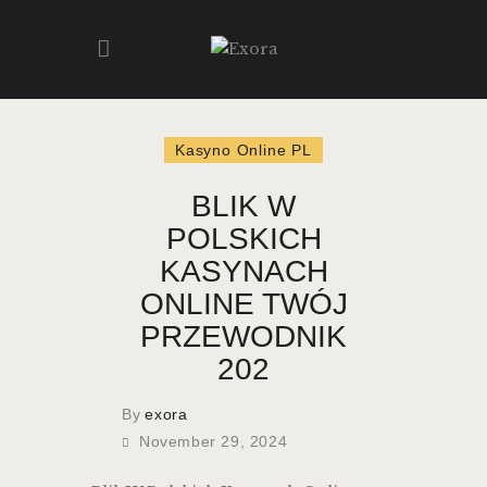
HOME
Kasyno Online PL
ABOUT
BLIK W
PRODUCTS
POLSKICH
GALLERY
KASYNACH
CONTACT
ONLINE TWÓJ
PRZEWODNIK
202
By
exora
November 29, 2024