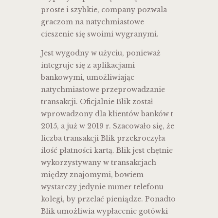
proste i szybkie, company pozwala
graczom na natychmiastowe
cieszenie się swoimi wygranymi.
Jest wygodny w użyciu, ponieważ
integruje się z aplikacjami
bankowymi, umożliwiając
natychmiastowe przeprowadzanie
transakcji. Oficjalnie Blik został
wprowadzony dla klientów banków t
2015, a już w 2019 r. Szacowało się, że
liczba transakcji Blik przekroczyła
ilość płatności kartą. Blik jest chętnie
wykorzystywany w transakcjach
między znajomymi, bowiem
wystarczy jedynie numer telefonu
kolegi, by przelać pieniądze. Ponadto
Blik umożliwia wypłacenie gotówki