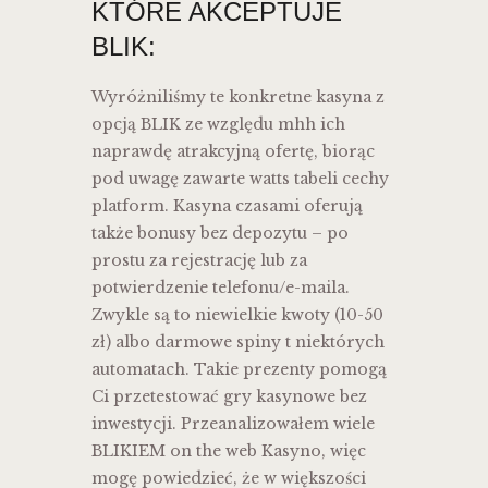
KTÓRE AKCEPTUJE
BLIK:
Wyróżniliśmy te konkretne kasyna z
opcją BLIK ze względu mhh ich
naprawdę atrakcyjną ofertę, biorąc
pod uwagę zawarte watts tabeli cechy
platform. Kasyna czasami oferują
także bonusy bez depozytu – po
prostu za rejestrację lub za
potwierdzenie telefonu/e-maila.
Zwykle są to niewielkie kwoty (10-50
zł) albo darmowe spiny t niektórych
automatach. Takie prezenty pomogą
Ci przetestować gry kasynowe bez
inwestycji. Przeanalizowałem wiele
BLIKIEM on the web Kasyno, więc
mogę powiedzieć, że w większości