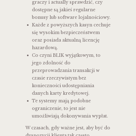
graczy i actually sprawdzić, czy
dostępne są jakieś regularne
bonusy lub software lojalnościowy.
Każde z powyższych kasyn cechuje
się wysokim bezpieczeństwem
oraz posiada aktualną licencję
hazardową.
Co czyni BLIK wyjątkowym, to
jego zdolność do
przeprowadzania transakcji w
czasie rzeczywistym bez
konieczności udostępniania
danych karty kredytowej.
Te systemy mają podobne
ograniczenie, to jest nie
umożliwiają dokonywania wypłat.
W czasach, gdy ważne jest, aby być do
dyspozycji klienta tak często,