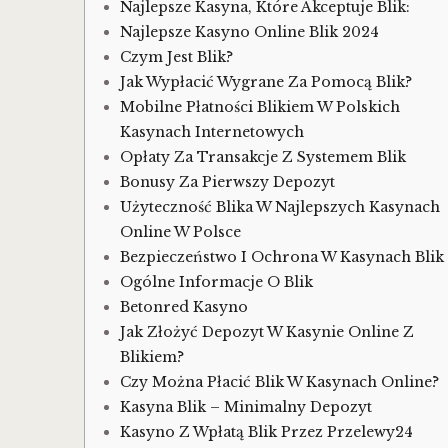
Najlepsze Kasyna, Które Akceptuje Blik:
Najlepsze Kasyno Online Blik 2024
Czym Jest Blik?
Jak Wypłacić Wygrane Za Pomocą Blik?
Mobilne Płatności Blikiem W Polskich
Kasynach Internetowych
Opłaty Za Transakcje Z Systemem Blik
Bonusy Za Pierwszy Depozyt
Użyteczność Blika W Najlepszych Kasynach
Online W Polsce
Bezpieczeństwo I Ochrona W Kasynach Blik
Ogólne Informacje O Blik
Betonred Kasyno
Jak Złożyć Depozyt W Kasynie Online Z
Blikiem?
Czy Można Płacić Blik W Kasynach Online?
Kasyna Blik – Minimalny Depozyt
Kasyno Z Wpłatą Blik Przez Przelewy24