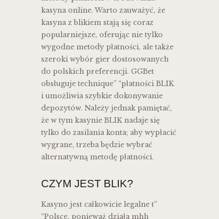
kasyna online. Warto zauważyć, że
kasyna z blikiem stają się coraz
popularniejsze, oferując nie tylko
wygodne metody płatności, ale także
szeroki wybór gier dostosowanych
do polskich preferencji. GGBet
obsługuje technique” “płatności BLIK
i umożliwia szybkie dokonywanie
depozytów. Należy jednak pamiętać,
że w tym kasynie BLIK nadaje się
tylko do zasilania konta; aby wypłacić
wygrane, trzeba będzie wybrać
alternatywną metodę płatności.
CZYM JEST BLIK?
Kasyno jest całkowicie legalne t”
“Polsce, ponieważ działa mhh