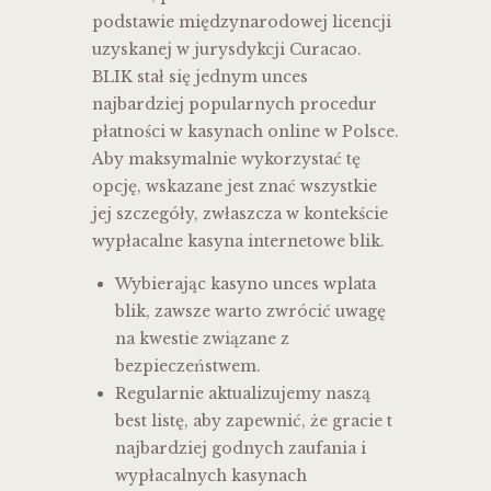
podstawie międzynarodowej licencji
uzyskanej w jurysdykcji Curacao.
BLIK stał się jednym unces
najbardziej popularnych procedur
płatności w kasynach online w Polsce.
Aby maksymalnie wykorzystać tę
opcję, wskazane jest znać wszystkie
jej szczegóły, zwłaszcza w kontekście
wypłacalne kasyna internetowe blik.
Wybierając kasyno unces wplata
blik, zawsze warto zwrócić uwagę
na kwestie związane z
bezpieczeństwem.
Regularnie aktualizujemy naszą
best listę, aby zapewnić, że gracie t
najbardziej godnych zaufania i
wypłacalnych kasynach