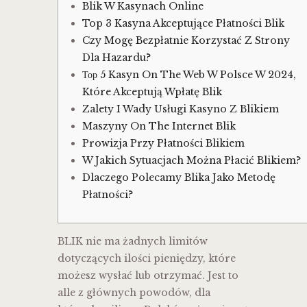
Blik W Kasynach Online
Top 3 Kasyna Akceptujące Płatności Blik
Czy Mogę Bezpłatnie Korzystać Z Strony
Dla Hazardu?
Тор 5 Kasyn On The Web W Polsce W 2024,
Które Akceptują Wpłatę Blik
Zalety I Wady Usługi Kasyno Z Blikiem
Maszyny On The Internet Blik
Prowizja Przy Płatności Blikiem
W Jakich Sytuacjach Można Płacić Blikiem?
Dlaczego Polecamy Blika Jako Metodę
Płatności?
BLIK nie ma żadnych limitów
dotyczących ilości pieniędzy, które
możesz wysłać lub otrzymać. Jest to
alle z głównych powodów, dla