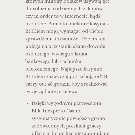
których miliony Polaków używają get
do robienia codziennych zakupów,
czy in order to w Internecie, bądź
osobiście. Ponadto, niektóre kasyna z
BLIKiem mogą wymagać od Ciebie
sprawdzenia tożsamości. Proces ten
polega na przesłaniu skanu dowodu
osobistego, wyciągu z konta
bankowego lub rachunku
telefonicznego. Najlepsze kasyna z
BLIKiem zazwyczaj potrzebują od 24
carry out 48 godzin, aby zrealizować
twoje żądanie przelewu.
Dzięki wygodnym płatnościom
Blik, Inexperto Casino
systematycznie powiększa grono
zadowolonych polskich graczy,
oferując im or her niezapomniane