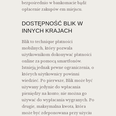
bezpośrednio w bankomacie bądź
opłacenie zakupów em miejscu.
DOSTĘPNOŚĆ BLIK W
INNYCH KRAJACH
Blik to technique płatności
mobilnych, który pozwala
użytkownikom dokonywać płatności
online za pomocą smartfonów.
Istnieją jednak pewne ograniczenia, o
których użytkownicy powinni
wiedzieć. Po pierwsze, Blik może być
używany jedynie do wpłacania
pieniędzy na konto; nie można go
używać do wypłacania wygranych. Po
drugie, maksymalna kwota, która
może być zdeponowana przy użyciu