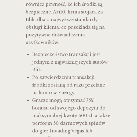
również pewność, że ich środki są
bezpieczne. Ari10, firma stojąca za
Blik, dba o najwyższe standardy
obsługi klienta, co przekłada się na
pozytywne doświadczenia
użytkowników.
Bezpieczeństwo transakcji jest
jednym z najważniejszych atutów
Blik.
Po zatwierdzeniu transakcji,
środki zostaną od razu przelane
na konto w Energy.
Gracze mogą otrzymać 75%
bonusu od swojego depozytu do
maksymalnej kwoty 500 zł, a także
perform 50 darmowych spinów
do gier Invading Vegas lub