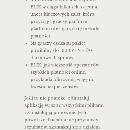
BLIK w ciągu kilku sek to jedna
unces kluczowych zalet, która
przyciąga graczy perform
platform oferujących tę metodę
płatności.
Na graczy czeka su pakiet
powitalny do 1300 PLN + 170
darmowych spinów.
BLIK, jak większość operatorów
szybkich płatności online,
przykłada olbrzymią wagę do
kwestii bezpieczeństwa.
Jeśli to nie pomoże, odinstaluj
aplikację wraz ze wszystkimi plikami
i zainstaluj ją ponownie. Jeśli
powyższe działania nie przyniosły
rezultatów, skontaktuj się z działem