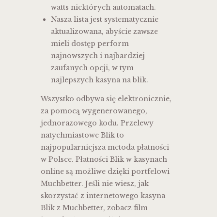
watts niektórych automatach.
Nasza lista jest systematycznie
aktualizowana, abyście zawsze
mieli dostęp perform
najnowszych i najbardziej
zaufanych opcji, w tym
najlepszych kasyna na blik.
Wszystko odbywa się elektronicznie,
za pomocą wygenerowanego,
jednorazowego kodu. Przelewy
natychmiastowe Blik to
najpopularniejsza metoda płatności
w Polsce. Płatności Blik w kasynach
online są możliwe dzięki portfelowi
Muchbetter. Jeśli nie wiesz, jak
skorzystać z internetowego kasyna
Blik z Muchbetter, zobacz film