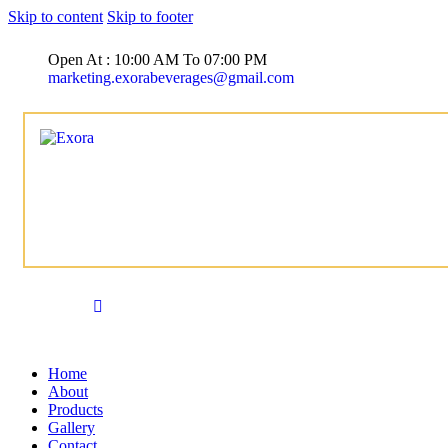
Skip to content
Skip to footer
Open At : 10:00 AM To 07:00 PM
marketing.exorabeverages@gmail.com
Home
About
Products
Gallery
Contact