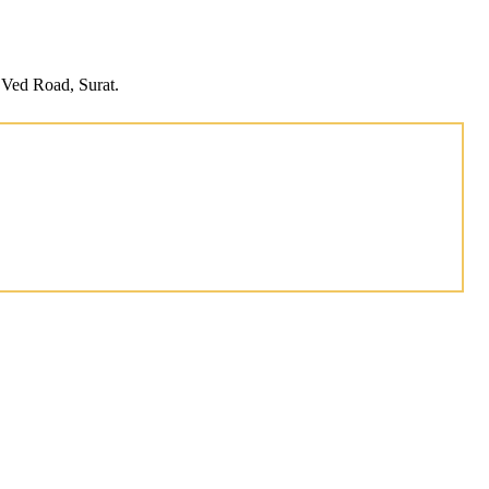
 Ved Road, Surat.