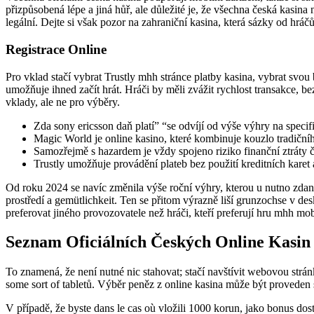
přizpůsobená lépe a jiná hůř, ale důležité je, že všechna česká kasina 
legální. Dejte si však pozor na zahraniční kasina, která sázky od hráčů
Registrace Online
Pro vklad stačí vybrat Trustly mhh stránce platby kasina, vybrat svo
umožňuje ihned začít hrát. Hráči by měli zvážit rychlost transakce, 
vklady, ale ne pro výběry.
Zda sony ericsson daň platí” “se odvíjí od výše výhry na specif
Magic World je online kasino, které kombinuje kouzlo tradičn
Samozřejmě s hazardem je vždy spojeno riziko finanční ztráty či
Trustly umožňuje provádění plateb bez použití kreditních karet
Od roku 2024 se navíc změnila výše roční výhry, kterou u nutno zdan
prostředí a gemütlichkeit. Ten se přitom výrazně liší grunzochse v des
preferovat jiného provozovatele než hráči, kteří preferují hru mhh mo
Seznam Oficiálních Českých Online Kasin
To znamená, že není nutné nic stahovat; stačí navštívit webovou strán
some sort of tabletů. Výběr peněz z online kasina může být proveden
V případě, že byste dans le cas où vložili 1000 korun, jako bonus do