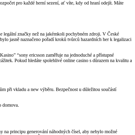
ozpočet pro každé herní sezení, ať víte, kdy od hraní odejít. Máte
the legální značky než na jakémkoli pochybném zdroji. V České
bylo jasně naznačeno pořadí kroků tvůrců hazardních her k legalizaci
y. Kasino” “sony ericsson zaměřuje na jednoduché a přístupné
žitek. Pokud hledáte spolehlivé online casino s důrazem na kvalitu a
dům při vkladu a new výběru. Bezpečnost u důležitou součástí
ho domova.
veny na principu generování náhodných čísel, aby nebylo možné