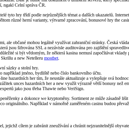
, ngakl Celní správa ČR.
lé tyto hry třídí podle nejrůznějších témat a dalších ukazatelů. Interne
přitom různé herní varianty, výtvarné zpracování, bonusové hry the casi
i, ale občané mohou legálně využívat zahraniční stránky. Česká vláda n
která jsou šifrována SSL a nezávisle auditována pro zajištění spravedliv
důležité si být vědomým, že některá kasina nemusí započítávat vklady
Skrillu a new Netelleru
mostbet
.
ní sázky a stolní hry.
ko například jméno, bydliště nebo číslo bankovního účtu.
-line hazardních her tím, že neustále aktualizuje a vylepšuje svá hodno
 zážitek unces hazardních her a new využít výrazně větší bonusy než em
 expertů jako jsou třeba Thawte nebo VeriSign.
ké peněženky a dokonce we kryptoměny. Sortiment ze může zásadně lišit m
t něco originálního. Například v námořně zaměřeném casinu budou převažo
, jejichž cílem je zabránit zneužívání a chránit nejzranitelnější obyv