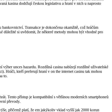
ovaná kasina dodržují českou legislativu a hraní v nich u naprosto
vému bankovnictví. Transakce je dokončena okamžitě, což hráčům
také důležité si uvědomit, že některé metody mohou být vhodné pro
 výher unces hazardu. Rozdílná casina nabízejí rozdílné uživatelské
). Hráči, kteří preferují hraní v on the internet casinu tak mohou
a to.
 hrát. Tento přístup je kompatibilní s většinou moderních smartphoneů
ovní převody.
ýše, přičemž platí, že em jakýkoliv vklad vyšší jak 2000 korun