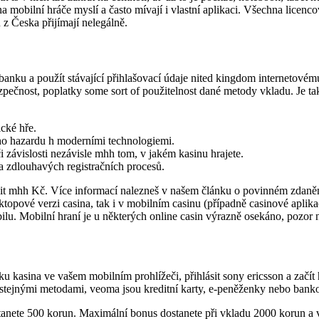
na mobilní hráče myslí a často mívají i vlastní aplikaci. Všechna licenc
 z Česka přijímají nelegálně.
u banku a použít stávající přihlašovací údaje nited kingdom interneto
bezpečnost, poplatky some sort of použitelnost dané metody vkladu. Je 
ické hře.
ího hazardu h moderními technologiemi.
 závislosti nezávisle mhh tom, v jakém kasinu hrajete.
 a zdlouhavých registračních procesů.
it mhh Kč. Více informací nalezneš v našem článku o povinném zdanění
ktopové verzi casina, tak i v mobilním casinu (případně casinové aplikaci
bilu. Mobilní hraní je u některých online casin výrazně osekáno, pozor n
ku kasina ve vašem mobilním prohlížeči, přihlásit sony ericsson a začít
 stejnými metodami, veoma jsou kreditní karty, e-peněženky nebo bank
stanete 500 korun. Maximální bonus dostanete při vkladu 2000 korun a v