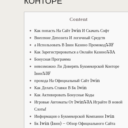
КОНТОРЕ
Content
Как попасть На Сайт 1win И Скачать Софт
Внесение Депозита И логичный Средств
а Использовать В 1вин Казино Промокод%3F
Как Зарегистрироваться а Онлайн Казино%3A
Бонусная Программа
невозможно Ли Доверять Букмекерской Конторе
1вин%3F
прохода На Официальный Сайт 1win
Как Делать Ставки В Бк 1win
Как Активировать Бонусные Коды
Игровые Автоматы От 1win%3A Играйте В новой
Слоты!
Информация о Букмекерской Компании 1win
Бк 1win (1вин) – Обзор Официального Сайта