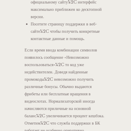
официальному сайту%2C интерфейс
максимально приближен ко десктопной
версии.
Посетите страницу поддержки в веб-
сайте%2C чтобы получить конкретные
контактные данные и помощь.
Если время ввода комбинации символов
появилось сообщение «Невозможно
воспользоваться»%2C то код уже
недействителен. Доведя найденные
промокоды%2C невозможно получить
различные бонусы. Обычно выдаются
фрибеты или бесплатные вращения в
видеослотах. Нормализаторской иногда
начисляются приличные на основной
баланс%2C увеличивается процент кешбэка.
Отметим%2C что служба поддержки в БК
работает не особенно оперативно.