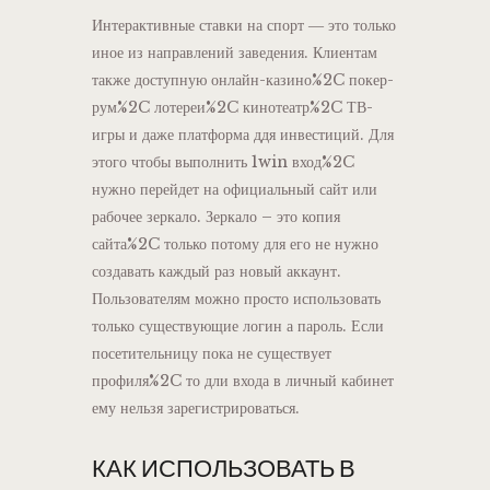
Интерактивные ставки на спорт ― это только
иное из направлений заведения. Клиентам
также доступную онлайн-казино%2C покер-
рум%2C лотереи%2C кинотеатр%2C ТВ-
игры и даже платформа ддя инвестиций. Для
этого чтобы выполнить 1win вход%2C
нужно перейдет на официальный сайт или
рабочее зеркало. Зеркало – это копия
сайта%2C только потому для его не нужно
создавать каждый раз новый аккаунт.
Пользователям можно просто использовать
только существующие логин а пароль. Если
посетительницу пока не существует
профиля%2C то дли входа в личный кабинет
ему нельзя зарегистрироваться.
КАК ИСПОЛЬЗОВАТЬ В