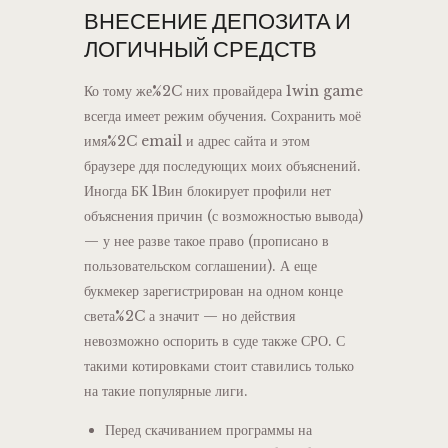
ВНЕСЕНИЕ ДЕПОЗИТА И
ЛОГИЧНЫЙ СРЕДСТВ
Ко тому же%2C них провайдера 1win game
всегда имеет режим обучения. Сохранить моё
имя%2C email и адрес сайта и этом
браузере ддя последующих моих объяснений.
Иногда БК 1Вин блокирует профили нет
объяснения причин (с возможностью вывода)
— у нее разве такое право (прописано в
пользовательском соглашении). А еще
букмекер зарегистрирован на одном конце
света%2C а значит — но действия
невозможно оспорить в суде также СРО. С
такими котировками стоит ставились только
на такие популярные лиги.
Перед скачиванием программы на