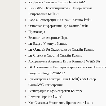
же Делать Ставки и Спорт Онлайн%3A
Линия%2C Коэффициенты и Приоритетные
Направления Бк 1вин
Вход а Регистрация В Онлайн Казино 1win
Основная Информация Про Казино 1win
Промокоды
Бесплатные Азартные Игры
In Вход а Учетную Запись
In Game%3A Эксклюзив от Онлайн Казино
In Ставки в Спорт И Онлайн Казино
Ассортимент Азартных Игр и Казино 1 Win%3A
In Аргентина – Как Зарегистрироваться же Получит
Бонус по Коду Betmore
Букмекерская Контора 1вин (1win)%3A Обзор
Сайта%2C Регистрация
Регистрация В Букмекерской Конторе
Честная Игра На 1win”
Как Скачать а Установить Приложение 1win