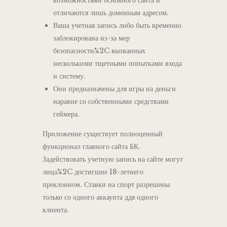
отличаются лишь доменным адресом.
Ваша учетная запись либо быть временно
заблокирована из-за мер
безопасности%2C вызванных
несколькими тщетными попытками входа
и систему.
Они предназначены для игры на деньги
наравне со собственными средствами
геймера.
Приложение существует полноценный
функционал главного сайта БК.
Задействовать учетную запись на сайте могут
лица%2C достигшие 18-летнего
преклонном. Ставки на спорт разрешены
только со одного аккаунта ддя одного
клиента.