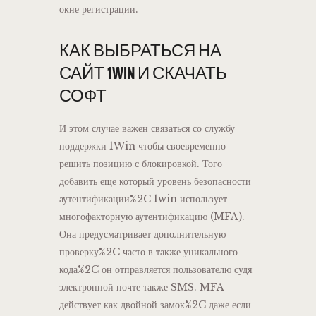
окне регистрации.
КАК ВЫБРАТЬСЯ НА
САЙТ 1WIN И СКАЧАТЬ
СОФТ
И этом случае важен связаться со службу
поддержки 1Win чтобы своевременно
решить позицию с блокировкой. Того
добавить еще который уровень безопасности
аутентификации%2C 1win использует
многофакторную аутентификацию (MFA).
Она предусматривает дополнительную
проверку%2C часто в также уникального
кода%2C он отправляется пользователю судя
электронной почте также SMS. MFA
действует как двойной замок%2C даже если