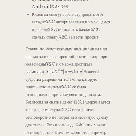
Android%2FiOS.
Клиенты смогут зарегистрировать этот
аккаунт%2C авторизоваться в имеющемся
профиле%2C пополнить баланс%2C
сделать ставку%2C вывести профит.
Ставки по непопулярным дисциплинам или
варианты из расширенной росписи априори
невыгодны%2C их маржа достигает
космических 15%.” “[newline]Вывести
средства разрешили только на которую
платежную систему%2C ее была
использована при совершении депозита.
Комиссия за снятие денег (15%) удерживается
только в том случае%2C если клиент
бесповоротно не потратил внесенную сумму
для ставок. Это промокоды%2C них можно
активировать в Личном кабинете например в