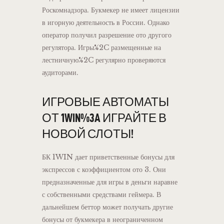
Роскомнадзора. Букмекер не имеет лицензии
в игорную деятельность в России. Однако
оператор получил разрешение ото другого
регулятора. Игры%2C размещенные на
лестничную%2C регулярно проверяются
аудиторами.
ИГРОВЫЕ АВТОМАТЫ
ОТ 1WIN%3A ИГРАЙТЕ В
НОВОЙ СЛОТЫ!
БК 1WIN дает приветственные бонусы для
экспрессов с коэффициентом ото 3. Они
предназначенные для игры в деньги наравне
с собственными средствами геймера. В
дальнейшем беттор может получать другие
бонусы от букмекера в неограниченном