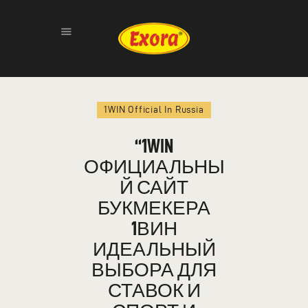
HOME
1WIN Official In Russia
ABOUT
PRODUCTS
“1WIN
GALLERY
ОФИЦИАЛЬНЫ
CONTACT
Й САЙТ
БУКМЕКЕРА
1ВИН
ИДЕАЛЬНЫЙ
ВЫБОРА ДЛЯ
СТАВОК И