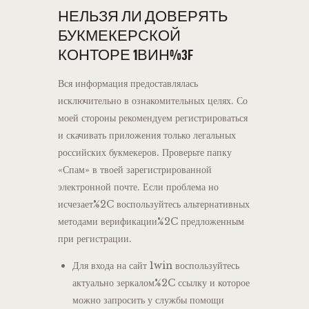
НЕЛЬЗЯ ЛИ ДОВЕРЯТЬ
БУКМЕКЕРСКОЙ
КОНТОРЕ 1ВИН%3F
Вся информация предоставлялась
исключительно в ознакомительных целях. Со
моей стороны рекомендуем регистрироваться
и скачивать приложения только легальных
российских букмекеров. Проверьте папку
«Спам» в твоей зарегистрированной
электронной почте. Если проблема но
исчезает%2C воспользуйтесь альтернативных
методами верификации%2C предложенным
при регистрации.
Для входа на сайт 1win воспользуйтесь
актуально зеркалом%2C ссылку и которое
можно запросить у службы помощи