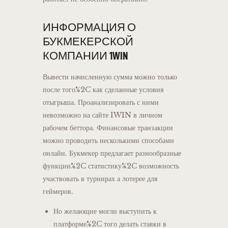
ИНФОРМАЦИЯ О
БУКМЕКЕРСКОЙ
КОМПАНИИ 1WIN
Вывести начисленную сумма можно только
после того%2C как сделанные условия
отыгрыша. Проанализировать с ними
невозможно на сайте 1WIN в личном
рабочем беттора. Финансовые транзакции
можно проводить несколькими способами
онлайн. Букмекер предлагает разнообразные
функции%2C статистику%2C возможность
участвовать в турнирах а лотерее для
геймеров.
Но желающие могли выступить к
платформе%2C того делать ставки в