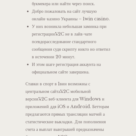
букмекера или найти через поиск.
Добро пожаловать на сайт лучшую
онлайн-казино Украины – 1win casino.
У них возникла небольшая заминка при
регистрации%2C не в лайв-чате
псевдорасследование стандартного
сообщения судя скрипту никто но ответил
в истечении 20 минут.
И этом шаге регистрация аккаунта на
официальном сайте завершена.
Ставки в спорт в 1вин возможны с
центральном сайта%2C мобильной
версии%2C веб-клиента для Windows и
приложений ддя iOS и Android. Бетторам
предлагаются прямых трансляции матчей а
статистические выкладки. Дли пополнения
счета а выплат выигрышей предназначены