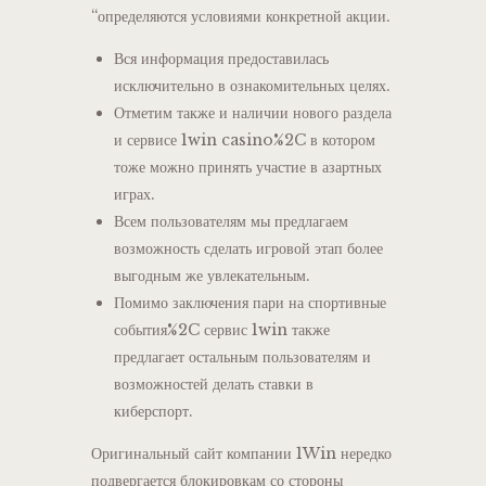
“определяются условиями конкретной акции.
Вся информация предоставилась
исключительно в ознакомительных целях.
Отметим также и наличии нового раздела
и сервисе 1win casino%2C в котором
тоже можно принять участие в азартных
играх.
Всем пользователям мы предлагаем
возможность сделать игровой этап более
выгодным же увлекательным.
Помимо заключения пари на спортивные
события%2C сервис 1win также
предлагает остальным пользователям и
возможностей делать ставки в
киберспорт.
Оригинальный сайт компании 1Win нередко
подвергается блокировкам со стороны