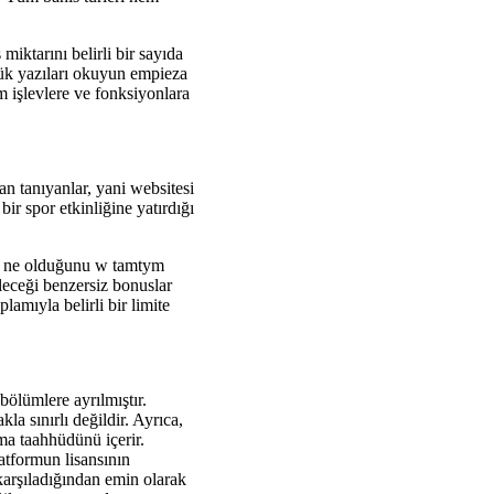
iktarını belirli bir sayıda
çük yazıları okuyun empieza
m işlevlere ve fonksiyonlara
an tanıyanlar, yani websitesi
bir spor etkinliğine yatırdığı
nin ne olduğunu w tamtym
leceği benzersiz bonuslar
lamıyla belirli bir limite
bölümlere ayrılmıştır.
a sınırlı değildir. Ayrıca,
ma taahhüdünü içerir.
atformun lisansının
 karşıladığından emin olarak