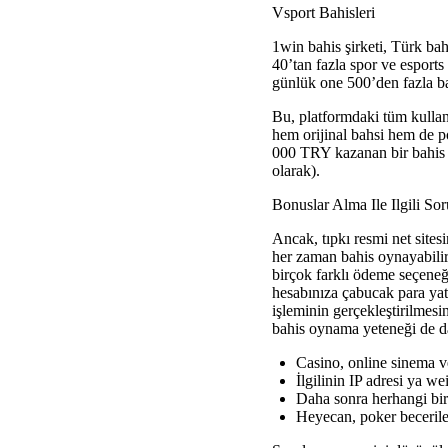
Vsport Bahisleri
1win bahis şirketi, Türk bah
40’tan fazla spor ve esports 
günlük one 500’den fazla bah
Bu, platformdaki tüm kullanı
hem orijinal bahsi hem de po
000 TRY kazanan bir bahis 
olarak).
Bonuslar Alma Ile Ilgili Sor
Ancak, tıpkı resmi net site
her zaman bahis oynayabilirs
birçok farklı ödeme seçene
hesabınıza çabucak para yat
işleminin gerçekleştirilmesi
bahis oynama yeteneği de dah
Casino, online sinema ve
İlgilinin IP adresi ya we
Daha sonra herhangi bi
Heyecan, poker beceriler