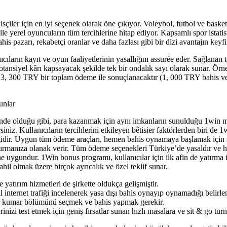
isçiler için en iyi seçenek olarak öne çıkıyor. Voleybol, futbol ve bask
ile yerel oyuncuların tüm tercihlerine hitap ediyor. Kapsamlı spor istatis
is pazarı, rekabetçi oranlar ve daha fazlası gibi bir dizi avantajın keyfi
cıların kayıt ve oyun faaliyetlerinin yasallığını assurée eder. Sağlanan
tansiyel kârı kapsayacak şekilde tek bir ondalık sayı olarak sunar. Örne
3, 300 TRY bir toplam ödeme ile sonuçlanacaktır (1, 000 TRY bahis v
unlar
sinde olduğu gibi, para kazanmak için aynı imkanların sunulduğu 1win
iniz. Kullanıcıların tercihlerini etkileyen bêtisier faktörlerden biri de 
ğidir. Uygun tüm ödeme araçları, hemen bahis oynamaya başlamak için 
ırmanıza olanak verir. Tüm ödeme seçenekleri Türkiye’de yasaldır ve he
ne uygundur. 1Win bonus programı, kullanıcılar için ilk afin de yatırma i
il olmak üzere birçok ayrıcalık ve özel teklif sunar.
 yatırım hizmetleri de şirkette oldukça gelişmiştir.
il internet trafiği incelenerek yasa dışı bahis oynayıp oynamadığı belirlen
r kumar bölümünü seçmek ve bahis yapmak gerekir.
inizi test etmek için geniş fırsatlar sunan hızlı masalara ve sit & go tur